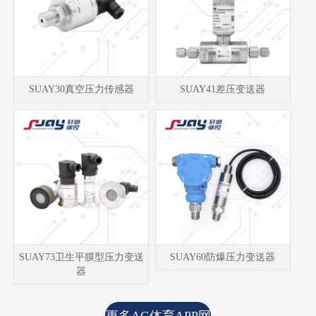
SUAY30真空压力传感器
SUAY41差压变送器
SUAY73卫生平膜型压力变送
SUAY60防爆压力变送器
器