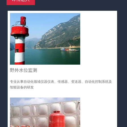
野外水位监测
专业从事自动化领域仪器仪表、传感器、变送器、自动化控制系统及
智能设备的研发