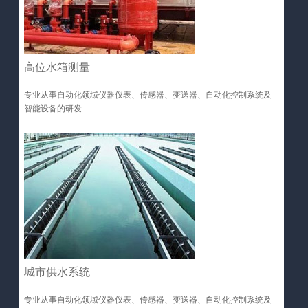
高位水箱测量
专业从事自动化领域仪器仪表、传感器、变送器、自动化控制系统及
智能设备的研发
城市供水系统
专业从事自动化领域仪器仪表、传感器、变送器、自动化控制系统及