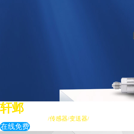
轩邺
测控科技
专业从事仪器仪表
/传感器/变送器/
自动化控制系统
在线免费