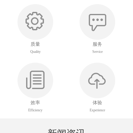
质量
服务
Quality
Service
效率
体验
Efficiency
Experience