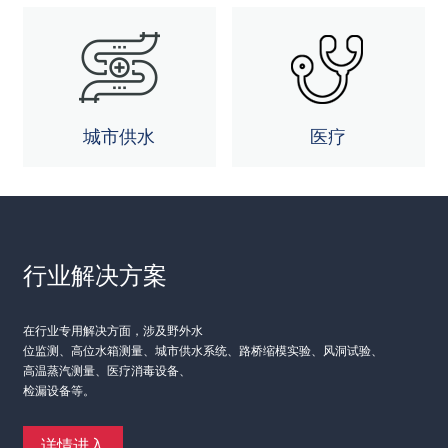
城市供水
医疗
行业解决方案
在行业专用解决方面，涉及野外水
位监测、高位水箱测量、城市供水系统、路桥缩模实验、风洞试验、
高温蒸汽测量、医疗消毒设备、
检漏设备等。
详情进入