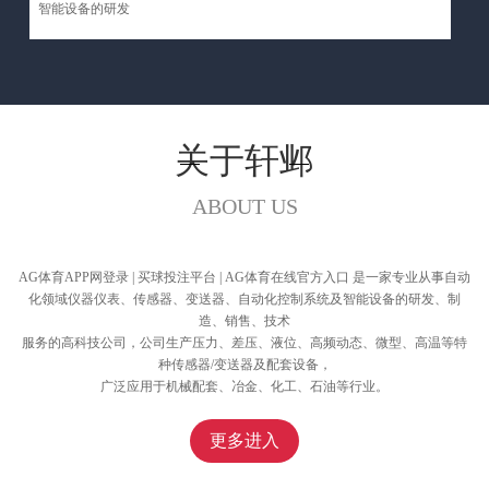
智能设备的研发
关于轩邺
ABOUT US
AG体育APP网登录 | 买球投注平台 | AG体育在线官方入口 是一家专业从事自动
化领域仪器仪表、传感器、变送器、自动化控制系统及智能设备的研发、制
造、销售、技术
服务的高科技公司，公司生产压力、差压、液位、高频动态、微型、高温等特
种传感器/变送器及配套设备，
广泛应用于机械配套、冶金、化工、石油等行业。
更多进入