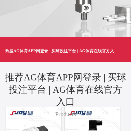
热搜AG体育APP网登录 | 买球投注平台 | AG体育在线官方入口：
压
推荐AG体育APP网登录 | 买球
投注平台 | AG体育在线官方
入口
Products