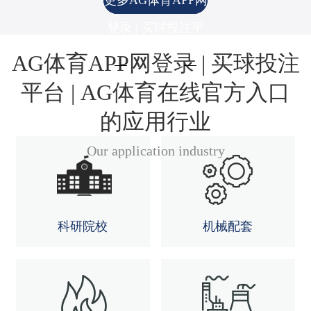
更多AG体育APP网
登录 | 买球投注平
台 | AG体育在线官
AG体育APP网登录 | 买球投注
方入口进入
平台 | AG体育在线官方入口
的应用行业
Our application industry
科研院校
机械配套