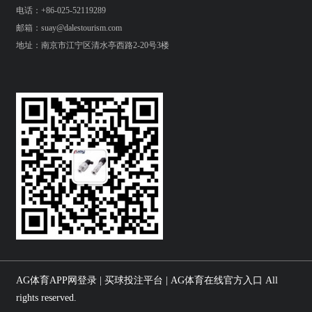
电话：+86-025-52119289
邮箱：suay@dalestourism.com
地址：南京市江宁区清水亭西路2-20号3楼
AG体育APP网登录 | 买球投注平台 | AG体育在线官方入口 All
rights reserved.