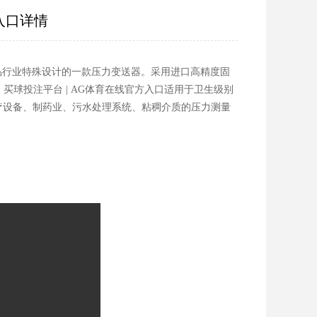
方入口详情
药品行业特殊设计的一款压力变送器。采用进口高精度固
 买球投注平台 | AG体育在线官方入口适用于卫生级别
疗设备、制药业、污水处理系统、粘稠介质的压力测量