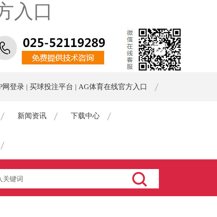
官方入口
P网登录 | 买球投注平台 | AG体育在线官方入口
新闻资讯
下载中心
液位压力传感器