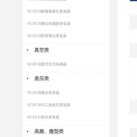
SUAY23耐腐蚀液位变送器
SUAY20液位传感器变送器
SUAY22防雷液位变送器
真空类
SUAY30真空压力传感器
差压类
SUAY40微压变送器
SUAY3051工业差压变送器
SUAY41差压变送器
高频、微型类