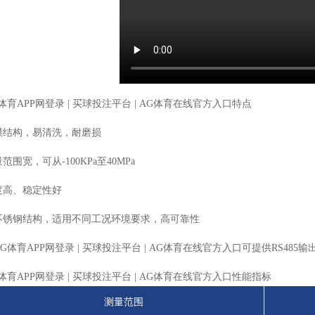
体育APP网登录 | 买球投注平台 | AG体育在线官方入口特点
膜结构，易清洗，耐磨损
范围宽，可从-100KPa至40MPa
度高、稳定性好
不锈钢结构，适用不同工况环境要求，高可靠性
G体育APP网登录 | 买球投注平台 | AG体育在线官方入口可提供RS485
体育APP网登录 | 买球投注平台 | AG体育在线官方入口性能指标
测量范围