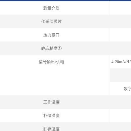
测量介质
传感器膜片
压力接口
静态精度①
信号输出/供电
4-20mA/H
数字
工作温度
补偿温度
贮存温度