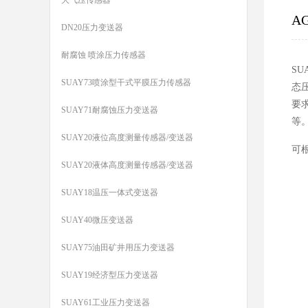
大气压传感器
A
DN20压力变送器
耐腐蚀 喷涂压力传感器
S
SUAY73喷涂型干式平膜压力传感器
态
要
SUAY71耐腐蚀压力变送器
等
SUAY20液位高度测量传感器/变送器
可
SUAY20液体高度测量传感器/变送器
SUAY18温压一体式变送器
SUAY40微压变送器
SUAY75油田矿井用压力变送器
SUAY19经济型压力变送器
SUAY61工业压力变送器