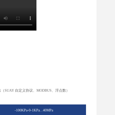
输出（SUAY 自定义协议、MODBUS、浮点数）
-100KPa-0-1KPa...40MPa