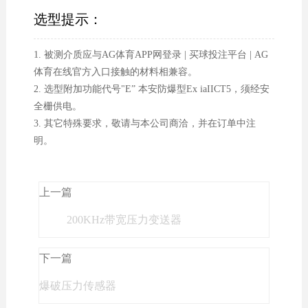
选型提示：
1. 被测介质应与AG体育APP网登录 | 买球投注平台 | AG
体育在线官方入口接触的材料相兼容。
2. 选型附加功能代号"E” 本安防爆型Ex iaIICT5，须经安
全栅供电。
3. 其它特殊要求，敬请与本公司商洽，并在订单中注
明。
上一篇
200KHz带宽压力变送器
下一篇
爆破压力传感器