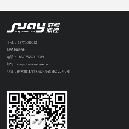
手机： 13770560082
18951961664
电话：+86-025-52119289
邮箱：suay@dalestourism.com
地址：南京市江宁区清水亭西路2-20号3楼