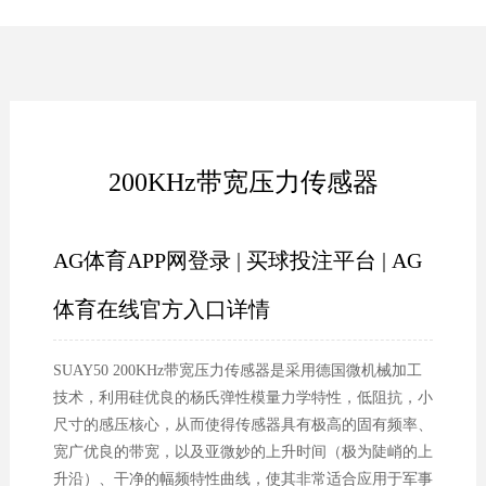
200KHz带宽压力传感器
AG体育APP网登录 | 买球投注平台 | AG
体育在线官方入口详情
SUAY50 200KHz带宽压力传感器是采用德国微机械加工
技术，利用硅优良的杨氏弹性模量力学特性，低阻抗，小
尺寸的感压核心，从而使得传感器具有极高的固有频率、
宽广优良的带宽，以及亚微妙的上升时间（极为陡峭的上
升沿）、干净的幅频特性曲线，使其非常适合应用于军事