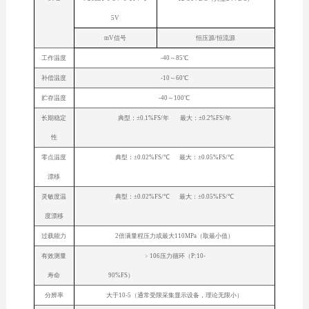
5V
mV信号
恒压源/恒流源
工作温度
-40～85℃
补偿温度
-10～60℃
贮存温度
-40～100℃
长期稳定
典型：±0.1%FS/年 最大：±0.2%FS/年
性
零点温度
典型：±0.02%FS/℃ 最大：±0.05%FS/℃
漂移
灵敏度温
典型：±0.02%FS/℃ 最大：±0.05%FS/℃
度漂移
过载能力
2倍满量程压力或最大110MPa（取最小值）
有效测量
﹥106压力循环（P:10-
寿命
90%FS）
分辨率
大于10-5（通常受限采集显示设备，理论无限小）