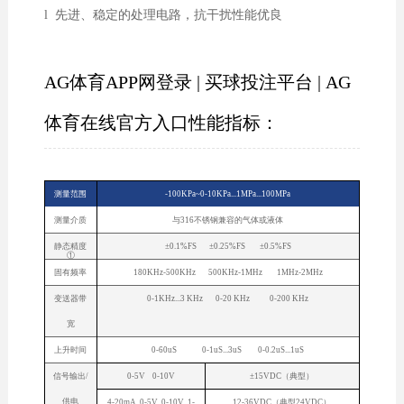
l 先进、稳定的处理电路，抗干扰性能优良
AG体育APP网登录 | 买球投注平台 | AG
体育在线官方入口性能指标：
测量范围
-100KPa~0-10KPa...1MPa...100MPa
测量介质
与316不锈钢兼容的气体或液体
静态精度
±0.1%FS ±0.25%FS ±0.5%FS
①
固有频率
180KHz-500KHz 500KHz-1MHz 1MHz-2MHz
变送器带
0-1KHz...3 KHz 0-20 KHz 0-200 KHz
宽
上升时间
0-60uS 0-1uS...3uS 0-0.2uS...1uS
信号输出/
0-5V 0-10V
±15VDC（典型）
供电
4-20mA 0-5V 0-10V 1-
12-36VDC（典型24VDC）