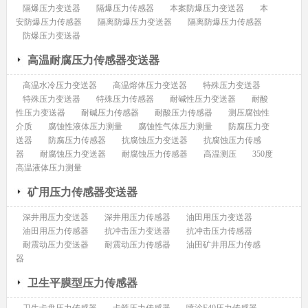
隔爆压力变送器
隔爆压力传感器
本案防爆压力变送器
本
安防爆压力传感器
隔离防爆压力变送器
隔离防爆压力传感器
防爆压力变送器
高温耐腐压力传感器变送器
高温水冷压力变送器
高温熔体压力变送器
特殊压力变送器
特殊压力变送器
特殊压力传感器
耐碱性压力变送器
耐酸
性压力变送器
耐碱压力传感器
耐酸压力传感器
测压腐蚀性
介质
腐蚀性液体压力测量
腐蚀性气体压力测量
防腐压力变
送器
防腐压力传感器
抗腐蚀压力变送器
抗腐蚀压力传感
器
耐腐蚀压力变送器
耐腐蚀压力传感器
高温测压
350度
高温液体压力测量
矿用压力传感器变送器
深井用压力变送器
深井用压力传感器
油田用压力变送器
油田用压力传感器
抗冲击压力变送器
抗冲击压力传感器
耐震动压力变送器
耐震动压力传感器
油田矿井用压力传感
器
卫生平膜型压力传感器