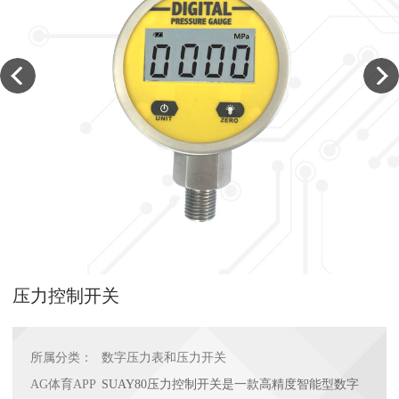
压力控制开关
所属分类：
数字压力表和压力开关
AG体育APP
SUAY80压力控制开关是一款高精度智能型数字