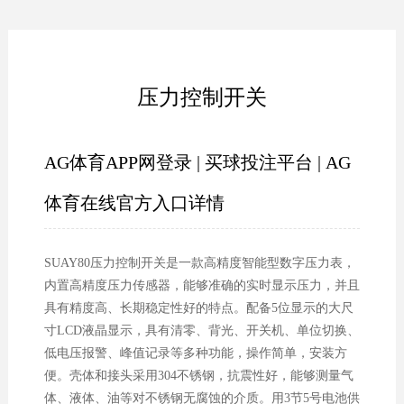
压力控制开关
AG体育APP网登录 | 买球投注平台 | AG
体育在线官方入口详情
SUAY80压力控制开关是一款高精度智能型数字压力表，
内置高精度压力传感器，能够准确的实时显示压力，并且
具有精度高、长期稳定性好的特点。配备5位显示的大尺
寸LCD液晶显示，具有清零、背光、开关机、单位切换、
低电压报警、峰值记录等多种功能，操作简单，安装方
便。壳体和接头采用304不锈钢，抗震性好，能够测量气
体、液体、油等对不锈钢无腐蚀的介质。用3节5号电池供