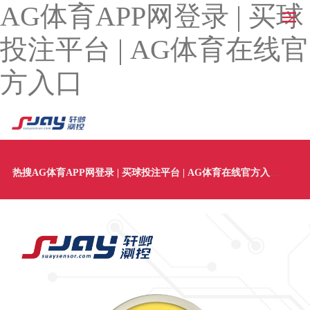
AG体育APP网登录 | 买球
投注平台 | AG体育在线官
方入口
热搜AG体育APP网登录 | 买球投注平台 | AG体育在线官方入口：
微