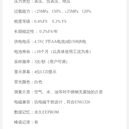
压力类型：表压、负表压、绝压
过载能力：<25MPa 150% ; ≥25MPa 120%
精度等级：0.4%FS 0.2% FS
长期稳定性： 0.2%FS/年
供电电压：4.5V( 3节AA电池)或USB供电
电池寿命：≥18个月（以具体使用工况为准）
采样频率：3次/秒（用户可调）
显示屏幕：4位LCD显示
背光颜色：白色
测量介质：空气、水、油等对不锈钢无腐蚀的介质
电磁兼容：抗电磁干扰设计，符合EN61326
数据记忆：永久EEPROM
峰值记录：有