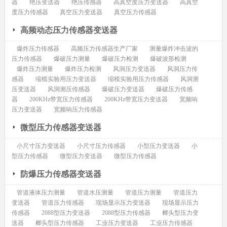
器
绝压变送器
绝压传感器
高真空度压力变送器
高真空
度压力传感器
真空压力变送器
真空压力传感器
高频动态压力传感器变送器
爆炸压力传感器
高频压力传感器生产厂家
测量爆炸冲击波的
压力传感器
爆破压力测量
爆破压力检测
爆破波形检测
爆炸压力测量
爆炸压力检测
风洞压力变送器
风洞压力传
感器
缩模实验用压力变送器
缩模实验用压力传感器
风洞测
压变送器
风洞测压传感器
爆破压力变送器
爆破压力传感
器
200KHz带宽压力传感器
200KHz带宽压力变送器
宽频响
压力变送器
宽频响压力传感器
微型压力传感器变送器
小尺寸压力变送器
小尺寸压力传感器
小型压力变送器
小
型压力传感器
微型压力变送器
微型压力传感器
防爆压力传感器变送器
管道液体压力测量
管道水压测量
管道压力测量
管道压力
变送器
管道压力传感器
现场显示压力变送器
现场显示压力
传感器
2088型压力变送器
2088型压力传感器
榔头型压力变
送器
榔头型压力传感器
工业压力变送器
工业压力传感器