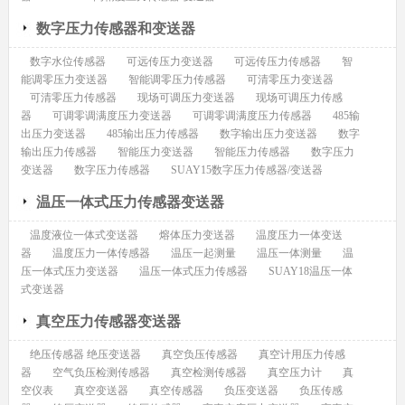
数字压力传感器和变送器
数字水位传感器
可远传压力变送器
可远传压力传感器
智
能调零压力变送器
智能调零压力传感器
可清零压力变送器
可清零压力传感器
现场可调压力变送器
现场可调压力传感
器
可调零调满度压力变送器
可调零调满度压力传感器
485输
出压力变送器
485输出压力传感器
数字输出压力变送器
数字
输出压力传感器
智能压力变送器
智能压力传感器
数字压力
变送器
数字压力传感器
SUAY15数字压力传感器/变送器
温压一体式压力传感器变送器
温度液位一体式变送器
熔体压力变送器
温度压力一体变送
器
温度压力一体传感器
温压一起测量
温压一体测量
温
压一体式压力变送器
温压一体式压力传感器
SUAY18温压一体
式变送器
真空压力传感器变送器
绝压传感器 绝压变送器
真空负压传感器
真空计用压力传感
器
空气负压检测传感器
真空检测传感器
真空压力计
真
空仪表
真空变送器
真空传感器
负压变送器
负压传感