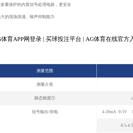
 带多重保护的内置信号处理电路，更安全
 强大的现场浪涌、噪声抑制能力
G体育APP网登录 | 买球投注平台 | AG体育在线官
测量范围
测量介质
静态精度①
信号输出/供电
4-20mA 0-5V 
0.5-4.