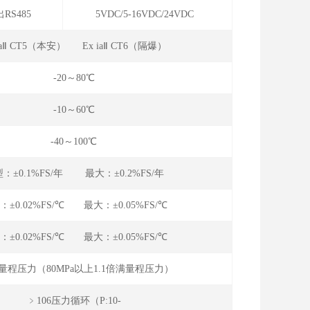
RS485
5VDC/5-16VDC/24VDC
 iaⅡ CT5（本安） Ex iaⅡ CT6（隔爆）
-20～80℃
-10～60℃
-40～100℃
：±0.1%FS/年 最大：±0.2%FS/年
：±0.02%FS/℃ 最大：±0.05%FS/℃
：±0.02%FS/℃ 最大：±0.05%FS/℃
量程压力（80MPa以上1.1倍满量程压力）
﹥106压力循环（P:10-