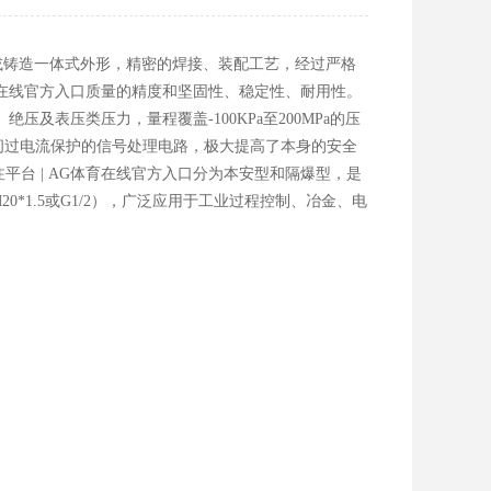
钢或铸造一体式外形，精密的焊接、装配工艺，经过严格
G体育在线官方入口质量的精度和坚固性、稳定性、耐用性。
绝压及表压类压力，量程覆盖-100KPa至200MPa的压
间过电流保护的信号处理电路，极大提高了本身的安全
注平台 | AG体育在线官方入口分为本安型和隔爆型，是
*1.5或G1/2），广泛应用于工业过程控制、冶金、电