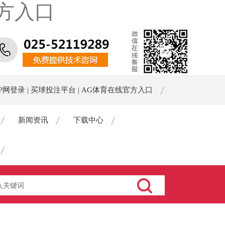
官方入口
P网登录 | 买球投注平台 | AG体育在线官方入口
新闻资讯
下载中心
液位压力传感器