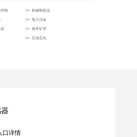
与控制
机械制造业
统
电力冶金
业设
煤井矿井
石油石化
感器
方入口详情