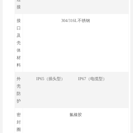
接
接
304/316L不锈钢
口
及
壳
体
材
料
外
IP65（插头型） IP67（电缆型）
壳
防
护
密
氟橡胶
封
圈