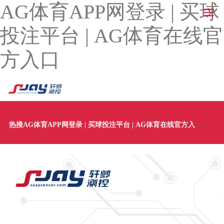
AG体育APP网登录 | 买球
投注平台 | AG体育在线官
方入口
热搜AG体育APP网登录 | 买球投注平台 | AG体育在线官方入口：
微