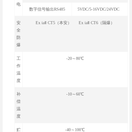
电
数字信号输出RS485
5VDC/5-16VDC/24VDC
安
Ex iaⅡ CT5（本安） Ex iaⅡ CT6（隔爆）
全
防
爆
工
-20～80℃
作
温
度
补
-10～60℃
偿
温
度
贮
-40～100℃