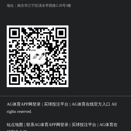
地址：南京市江宁区清水亭西路2-20号3楼
AG体育APP网登录 | 买球投注平台 | AG体育在线官方入口 All
rights reserved.
站点地图 | 联系AG体育APP网登录 | 买球投注平台 | AG体育在