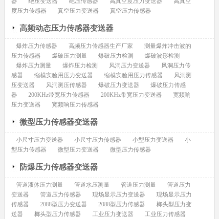
器
绝压变送器
绝压传感器
高真空度压力变送器
高真空
度压力传感器
真空压力变送器
真空压力传感器
高频动态压力传感器变送器
爆炸压力传感器
高频压力传感器生产厂家
测量爆炸冲击波的
压力传感器
爆破压力测量
爆破压力检测
爆破波形检测
爆炸压力测量
爆炸压力检测
风洞压力变送器
风洞压力传
感器
缩模实验用压力变送器
缩模实验用压力传感器
风洞测
压变送器
风洞测压传感器
爆破压力变送器
爆破压力传感
器
200KHz带宽压力传感器
200KHz带宽压力变送器
宽频响
压力变送器
宽频响压力传感器
微型压力传感器变送器
小尺寸压力变送器
小尺寸压力传感器
小型压力变送器
小
型压力传感器
微型压力变送器
微型压力传感器
防爆压力传感器变送器
管道液体压力测量
管道水压测量
管道压力测量
管道压力
变送器
管道压力传感器
现场显示压力变送器
现场显示压力
传感器
2088型压力变送器
2088型压力传感器
榔头型压力变
送器
榔头型压力传感器
工业压力变送器
工业压力传感器