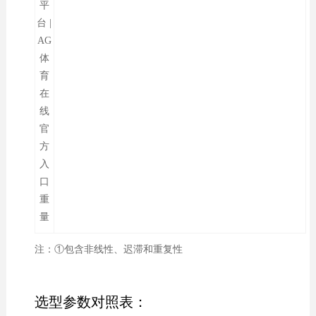
平
台 |
AG
体
育
在
线
官
方
入
口
重
量
注：①包含非线性、迟滞和重复性
选型参数对照表：