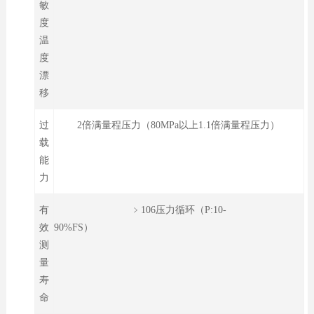
敏
度
温
度
漂
移
过
2倍满量程压力（80MPa以上1.1倍满量程压力）
载
能
力
有
﹥106压力循环（P:10-
效
90%FS）
测
量
寿
命