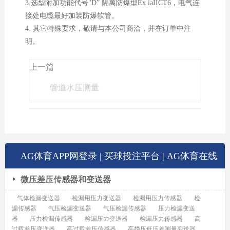
3.选型附加功能代号"D” 隔离防爆型Ex iaIICT6，电气连
接处电缆最好加装防爆软管。
4. 其它特殊要求，敬请与本公司商洽，并在订单中注
明。
上一篇
管道水压测量
AG体育APP网登录 | 买球投注平台 | AG体育在线
微压差压传感器和变送器
官方入口展示
气体检漏变送器
检漏用压力变送器
检漏用压力传感器
检
漏传感器
气压检漏变送器
气压检漏传感器
压力检漏变送
器
压力检漏传感器
检漏压力变送器
检漏压力传感器
高
过载差压变送器
高过载差压传感器
高静压低压差测量变送器