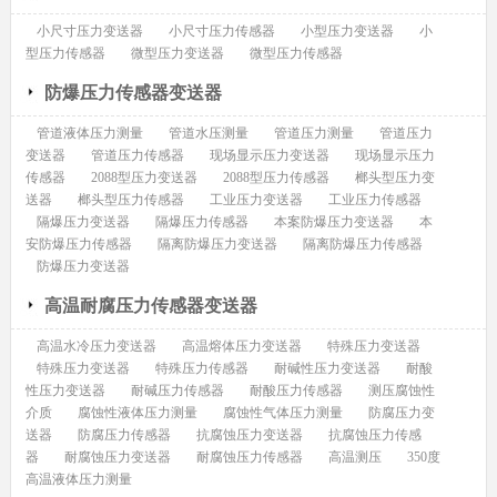
小尺寸压力变送器
小尺寸压力传感器
小型压力变送器
小
型压力传感器
微型压力变送器
微型压力传感器
防爆压力传感器变送器
管道液体压力测量
管道水压测量
管道压力测量
管道压力
变送器
管道压力传感器
现场显示压力变送器
现场显示压力
传感器
2088型压力变送器
2088型压力传感器
榔头型压力变
送器
榔头型压力传感器
工业压力变送器
工业压力传感器
隔爆压力变送器
隔爆压力传感器
本案防爆压力变送器
本
安防爆压力传感器
隔离防爆压力变送器
隔离防爆压力传感器
防爆压力变送器
高温耐腐压力传感器变送器
高温水冷压力变送器
高温熔体压力变送器
特殊压力变送器
特殊压力变送器
特殊压力传感器
耐碱性压力变送器
耐酸
性压力变送器
耐碱压力传感器
耐酸压力传感器
测压腐蚀性
介质
腐蚀性液体压力测量
腐蚀性气体压力测量
防腐压力变
送器
防腐压力传感器
抗腐蚀压力变送器
抗腐蚀压力传感
器
耐腐蚀压力变送器
耐腐蚀压力传感器
高温测压
350度
高温液体压力测量