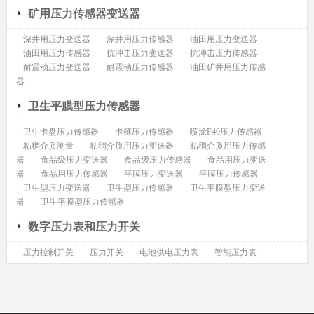
矿用压力传感器变送器
深井用压力变送器
深井用压力传感器
油田用压力变送器
油田用压力传感器
抗冲击压力变送器
抗冲击压力传感器
耐震动压力变送器
耐震动压力传感器
油田矿井用压力传感
器
卫生平膜型压力传感器
卫生卡盘压力传感器
卡箍压力传感器
喷涂F40压力传感器
粘稠介质测量
粘稠介质用压力变送器
粘稠介质用压力传感
器
食品级压力变送器
食品级压力传感器
食品用压力变送
器
食品用压力传感器
平膜压力变送器
平膜压力传感器
卫生型压力变送器
卫生型压力传感器
卫生平膜型压力变送
器
卫生平膜型压力传感器
数字压力表和压力开关
压力控制开关
压力开关
电池供电压力表
智能压力表