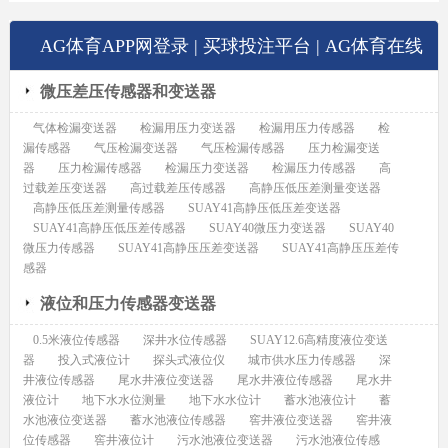
AG体育APP网登录 | 买球投注平台 | AG体育在线
微压差压传感器和变送器
官方入口展示
气体检漏变送器
检漏用压力变送器
检漏用压力传感器
检
漏传感器
气压检漏变送器
气压检漏传感器
压力检漏变送
器
压力检漏传感器
检漏压力变送器
检漏压力传感器
高
过载差压变送器
高过载差压传感器
高静压低压差测量变送器
高静压低压差测量传感器
SUAY41高静压低压差变送器
SUAY41高静压低压差传感器
SUAY40微压力变送器
SUAY40
微压力传感器
SUAY41高静压压差变送器
SUAY41高静压压差传
感器
液位和压力传感器变送器
0.5米液位传感器
深井水位传感器
SUAY12.6高精度液位变送
器
投入式液位计
探头式液位仪
城市供水压力传感器
深
井液位传感器
尾水井液位变送器
尾水井液位传感器
尾水井
液位计
地下水水位测量
地下水水位计
蓄水池液位计
蓄
水池液位变送器
蓄水池液位传感器
窖井液位变送器
窖井液
位传感器
窖井液位计
污水池液位变送器
污水池液位传感