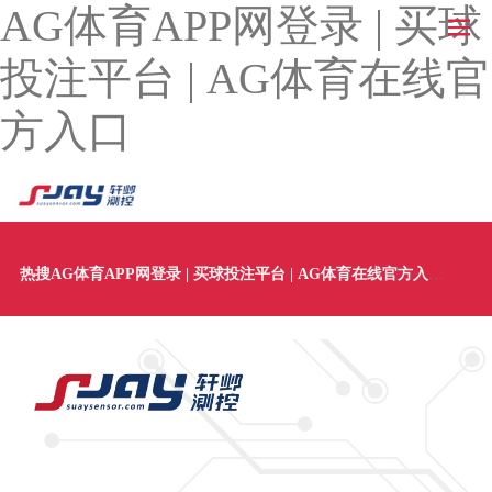
AG体育APP网登录 | 买球
投注平台 | AG体育在线官
方入口
热搜AG体育APP网登录 | 买球投注平台 | AG体育在线官方入口：
微