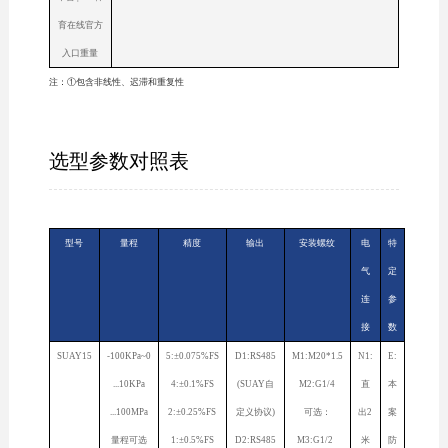
育在线官方
入口重量
注：①包含非线性、迟滞和重复性
选型参数对照表
型号
量程
精度
输出
安装螺纹
电
特
气
定
连
参
接
数
SUAY15
-100KPa~0
5:±0.075%FS
D1:RS485
M1:M20*1.5
N1:
E:
...10KPa
4:±0.1%FS
(SUAY自
M2:G1/4
直
本
...100MPa
2:±0.25%FS
定义协议)
可选：
出2
案
量程可选
1:±0.5%FS
D2:RS485
M3:G1/2
米
防