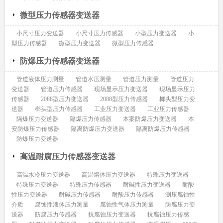
微型压力传感器变送器
小尺寸压力变送器
小尺寸压力传感器
小型压力变送器
小
型压力传感器
微型压力变送器
微型压力传感器
防爆压力传感器变送器
管道液体压力测量
管道水压测量
管道压力测量
管道压力
变送器
管道压力传感器
现场显示压力变送器
现场显示压力
传感器
2088型压力变送器
2088型压力传感器
榔头型压力变
送器
榔头型压力传感器
工业压力变送器
工业压力传感器
隔爆压力变送器
隔爆压力传感器
本案防爆压力变送器
本
安防爆压力传感器
隔离防爆压力变送器
隔离防爆压力传感器
防爆压力变送器
高温耐腐压力传感器变送器
高温水冷压力变送器
高温熔体压力变送器
特殊压力变送器
特殊压力变送器
特殊压力传感器
耐碱性压力变送器
耐酸
性压力变送器
耐碱压力传感器
耐酸压力传感器
测压腐蚀性
介质
腐蚀性液体压力测量
腐蚀性气体压力测量
防腐压力变
送器
防腐压力传感器
抗腐蚀压力变送器
抗腐蚀压力传感