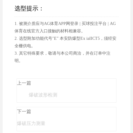
选型提示：
1. 被测介质应与AG体育APP网登录 | 买球投注平台 | AG
体育在线官方入口接触的材料相兼容。
2. 选型附加功能代号"E” 本安防爆型Ex iaIICT5，须经安
全栅供电。
3. 其它特殊要求，敬请与本公司商洽，并在订单中注
明。
上一篇
爆破波形检测
下一篇
爆破压力测量