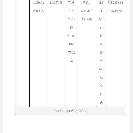
...100MPa
1:±0.5%FS
V1:0-
可选：
出2
W3:200KHz
量程可选
5V
M3:G1/2
米
E:本案防爆
V2:1-
M0:定制
N2:
5V
赫
V3:0-
斯
10V
曼
V0:定
插
制
头
N3:
航
空
插
头
SUAY50.2.V1.M1.N1.W2.E