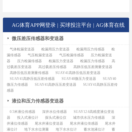
AG体育APP网登录 | 买球投注平台 | AG体育在线
微压差压传感器和变送器
官方入口展示
气体检漏变送器
检漏用压力变送器
检漏用压力传感器
检
漏传感器
气压检漏变送器
气压检漏传感器
压力检漏变送
器
压力检漏传感器
检漏压力变送器
检漏压力传感器
高
过载差压变送器
高过载差压传感器
高静压低压差测量变送器
高静压低压差测量传感器
SUAY41高静压低压差变送器
SUAY41高静压低压差传感器
SUAY40微压力变送器
SUAY40
微压力传感器
SUAY41高静压压差变送器
SUAY41高静压压差传
感器
液位和压力传感器变送器
0.5米液位传感器
深井水位传感器
SUAY12.6高精度液位变送
器
投入式液位计
探头式液位仪
城市供水压力传感器
深
井液位传感器
尾水井液位变送器
尾水井液位传感器
尾水井
液位计
地下水水位测量
地下水水位计
蓄水池液位计
蓄