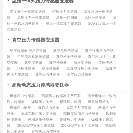
温压一体式压力传感器变送器
温度液位一体式变送器
熔体压力变送器
温度压力一体变送
器
温度压力一体传感器
温压一起测量
温压一体测量
温
压一体式压力变送器
温压一体式压力传感器
SUAY18温压一体
式变送器
真空压力传感器变送器
绝压传感器 绝压变送器
真空负压传感器
真空计用压力传感
器
空气负压检测传感器
真空检测传感器
真空压力计
真
空仪表
真空变送器
真空传感器
负压变送器
负压传感
器
绝压变送器
绝压传感器
高真空度压力变送器
高真空
度压力传感器
真空压力变送器
真空压力传感器
高频动态压力传感器变送器
爆炸压力传感器
高频压力传感器生产厂家
测量爆炸冲击波的
压力传感器
爆破压力测量
爆破压力检测
爆破波形检测
爆炸压力测量
爆炸压力检测
风洞压力变送器
风洞压力传
感器
缩模实验用压力变送器
缩模实验用压力传感器
风洞测
压变送器
风洞测压传感器
爆破压力变送器
爆破压力传感
器
200KHz带宽压力传感器
200KHz带宽压力变送器
宽频响
压力变送器
宽频响压力传感器