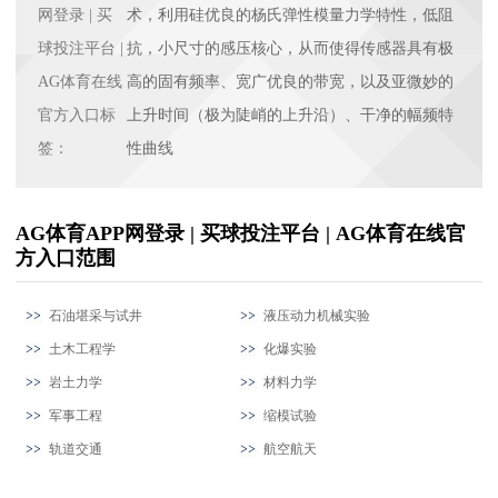
网登录 | 买
术，利用硅优良的杨氏弹性模量力学特性，低阻
球投注平台 |
抗，小尺寸的感压核心，从而使得传感器具有极
AG体育在线
高的固有频率、宽广优良的带宽，以及亚微妙的
官方入口标
上升时间（极为陡峭的上升沿）、干净的幅频特
签：
性曲线
AG体育APP网登录 | 买球投注平台 | AG体育在线官
方入口范围
石油堪采与试井
液压动力机械实验
土木工程学
化爆实验
岩土力学
材料力学
军事工程
缩模试验
轨道交通
航空航天