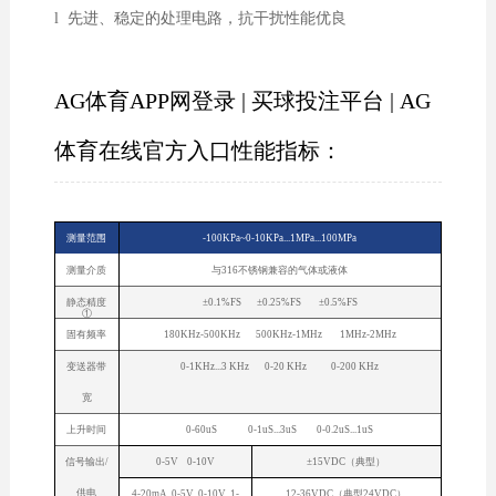
l 先进、稳定的处理电路，抗干扰性能优良
AG体育APP网登录 | 买球投注平台 | AG
体育在线官方入口性能指标：
测量范围
-100KPa~0-10KPa...1MPa...100MPa
测量介质
与316不锈钢兼容的气体或液体
静态精度
±0.1%FS ±0.25%FS ±0.5%FS
①
固有频率
180KHz-500KHz 500KHz-1MHz 1MHz-2MHz
变送器带
0-1KHz...3 KHz 0-20 KHz 0-200 KHz
宽
上升时间
0-60uS 0-1uS...3uS 0-0.2uS...1uS
信号输出/
0-5V 0-10V
±15VDC（典型）
供电
4-20mA 0-5V 0-10V 1-
12-36VDC（典型24VDC）