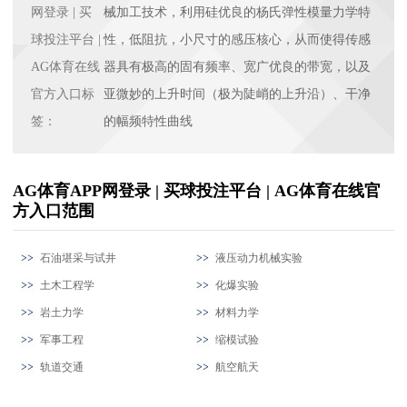
网登录 | 买
械加工技术，利用硅优良的杨氏弹性模量力学特
球投注平台 |
性，低阻抗，小尺寸的感压核心，从而使得传感
AG体育在线
器具有极高的固有频率、宽广优良的带宽，以及
官方入口标
亚微妙的上升时间（极为陡峭的上升沿）、干净
签：
的幅频特性曲线
AG体育APP网登录 | 买球投注平台 | AG体育在线官
方入口范围
石油堪采与试井
液压动力机械实验
土木工程学
化爆实验
岩土力学
材料力学
军事工程
缩模试验
轨道交通
航空航天