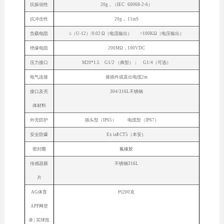
抗振动性
20g，（IEC 60068-2-6）
抗冲击性
20g， 11mS
负载电阻
≤（U-12）/0.02 Ω（电流输出） >100KΩ（电压输出）
绝缘电阻
200MΩ，100VDC
压力接口
M20*1.5 G1/2 （典型）； G1/4（可选）
电气连接
接插件或直出电缆2m
接口及壳
304/316L不锈钢
体材料
外壳防护
插头型（IP65） 电缆型（IP67）
安全防爆
Ex iaⅡ CT5（本安）
密封圈
氟橡胶
传感器膜
不锈钢316L
片
AG体育
约200克
APP网登
录 | 买球投