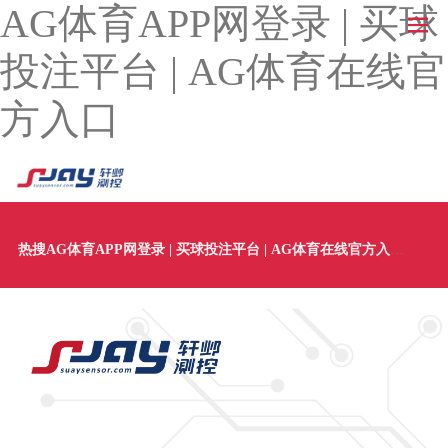
AG体育APP网登录 | 买球
投注平台 | AG体育在线官
方入口
热搜AG体育APP网登录 | 买球投注平台 | AG体育在线官方入口：
微