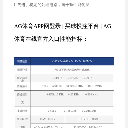
l 先进、稳定的处理电路，抗干扰性能优良
AG体育APP网登录 | 买球投注平台 | AG
体育在线官方入口性能指标：
测量范围
-100KPa~0-10KPa...1MPa...100MPa
测量介质
与316不锈钢兼容的气体或液体
静态精度
±0.1%FS ±0.25%FS ±0.5%FS
①
固有频率
180KHz-500KHz 500KHz-1MHz 1MHz-2MHz
变送器带
0-1KHz...3 KHz 0-20 KHz 0-200 KHz
宽
上升时间
0-60uS 0-1uS...3uS 0-0.2uS...1uS
信号输出/
0-5V 0-10V
±15VDC（典型）
供电
4-20mA 0-5V 0-10V 1-
12-36VDC（典型24VDC）