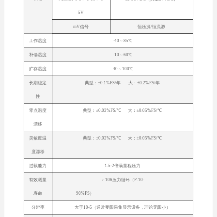
5V
mV信号
恒压源/恒流源
工作温度
-40～85℃
补偿温度
-10～60℃
贮存温度
-40～100℃
长期稳定
典型：±0.1%FS/年 大：±0.2%FS/年
性
零点温度
典型：±0.02%FS/℃ 大：±0.05%FS/℃
漂移
灵敏度温
典型：±0.02%FS/℃ 大：±0.05%FS/℃
度漂移
过载能力
1.5-2倍满量程压力
有效测量
﹥106压力循环（P:10-
寿命
90%FS）
分辨率
大于10-5（通常受限采集显示设备，理论无限小）