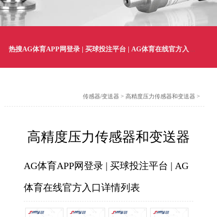
热搜AG体育APP网登录 | 买球投注平台 | AG体育在线官方入口：
微
传感器/变送器
>
高精度压力传感器和变送器
>
高精度压力传感器和变送器
AG体育APP网登录 | 买球投注平台 | AG
体育在线官方入口详情列表