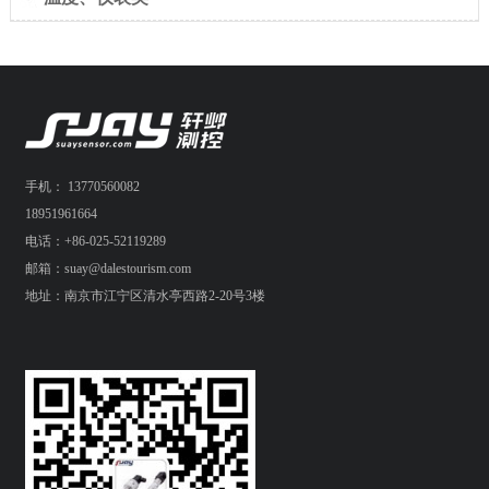
手机： 13770560082
18951961664
电话：+86-025-52119289
邮箱：suay@dalestourism.com
地址：南京市江宁区清水亭西路2-20号3楼