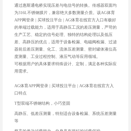
通过惠斯通电桥实现压差与电信号的转换。传感器双面均
为316L不锈钢膜片，兼容绝大多数测量介质。该AG体育
APP网登录 | 买球投注平台 | AG体育在线官方入口有极好
的单端过载能力，适用于高静压工况的差压测量，严苛的
生产工艺、稳定的信号处理、独特的结构处理以及低压
差、高静压的优点，适用于设备检漏、电磁阀检漏、过滤
器前后差压测量、化工、流体压差测量、密封罐体液位高
度测量、工业过程控制、液压气动等应用领域。
可根据用户的具体要求特殊设计、定制，满足各种实际应
用需求。
AG体育APP网登录 | 买球投注平台 | AG体育在线官方入
口特点
T型双端不锈钢结构，小巧坚固
高静压、低差压测量，特别适合设备检漏、系统压差测量
等