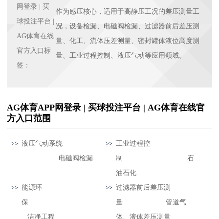
网登录 | 买
作为感压核心，适用于高静压工况的差压测量工
球投注平台 |
况，设备检漏、电磁阀检漏、过滤器前后差压测
AG体育在线
量、化工、流体压差测量、密封罐体液位高度测
官方入口标
量、工业过程控制、液压气动等应用领域。
签：
AG体育APP网登录 | 买球投注平台 | AG体育在线官
方入口范围
液压气动系统
工业过程控
电磁阀检漏
制 石
油石化
能源环
过滤器前后差压测
保
量 管道气
洁净工程
体、液体差压测量