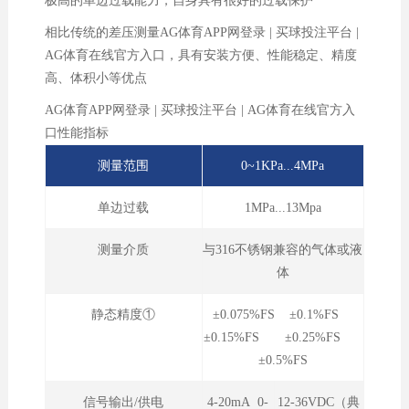
极高的单边过载能力，自身具有很好的过载保护
相比传统的差压测量AG体育APP网登录 | 买球投注平台 |
AG体育在线官方入口，具有安装方便、性能稳定、精度
高、体积小等优点
AG体育APP网登录 | 买球投注平台 | AG体育在线官方入
口性能指标
测量范围
0~1KPa...4MPa
单边过载
1MPa...13Mpa
测量介质
与316不锈钢兼容的气体或液
体
静态精度①
±0.075%FS ±0.1%FS
±0.15%FS ±0.25%FS
±0.5%FS
信号输出/供电
4-20mA 0-
12-36VDC（典