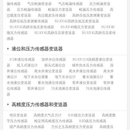
漏传感器
气压检漏变送器
气压检漏传感器
压力检漏变送
器
压力检漏传感器
检漏压力变送器
检漏压力传感器
高
过载差压变送器
高过载差压传感器
高静压低压差测量变送器
高静压低压差测量传感器
SUAY41高静压低压差变送器
SUAY41高静压低压差传感器
SUAY40微压力变送器
SUAY40
微压力传感器
SUAY41高静压压差变送器
SUAY41高静压压差传
感器
液位和压力传感器变送器
0.5米液位传感器
深井水位传感器
SUAY12.6高精度液位变送
器
投入式液位计
探头式液位仪
城市供水压力传感器
深
井液位传感器
尾水井液位变送器
尾水井液位传感器
尾水井
液位计
地下水水位测量
地下水水位计
蓄水池液位计
蓄
水池液位变送器
蓄水池液位传感器
窖井液位变送器
窖井液
位传感器
窖井液位计
污水池液位变送器
污水池液位传感
器
高精度压力传感器和变送器
绝压变送器
高精度大气压力计
0.05级压力变送器
高精度数
字压力传感器
检定用高精度压力传感器
0.05级压力传感器
国产高精度压力传感器
万分之五高精度压力变送器
高精度压