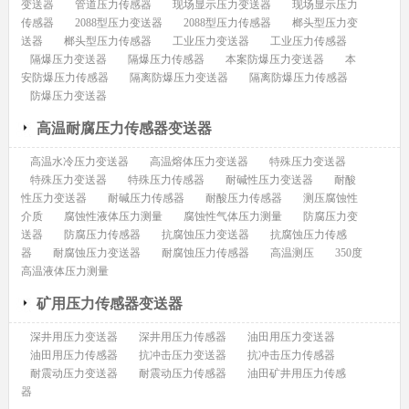
变送器
管道压力传感器
现场显示压力变送器
现场显示压力
传感器
2088型压力变送器
2088型压力传感器
榔头型压力变
送器
榔头型压力传感器
工业压力变送器
工业压力传感器
隔爆压力变送器
隔爆压力传感器
本案防爆压力变送器
本
安防爆压力传感器
隔离防爆压力变送器
隔离防爆压力传感器
防爆压力变送器
高温耐腐压力传感器变送器
高温水冷压力变送器
高温熔体压力变送器
特殊压力变送器
特殊压力变送器
特殊压力传感器
耐碱性压力变送器
耐酸
性压力变送器
耐碱压力传感器
耐酸压力传感器
测压腐蚀性
介质
腐蚀性液体压力测量
腐蚀性气体压力测量
防腐压力变
送器
防腐压力传感器
抗腐蚀压力变送器
抗腐蚀压力传感
器
耐腐蚀压力变送器
耐腐蚀压力传感器
高温测压
350度
高温液体压力测量
矿用压力传感器变送器
深井用压力变送器
深井用压力传感器
油田用压力变送器
油田用压力传感器
抗冲击压力变送器
抗冲击压力传感器
耐震动压力变送器
耐震动压力传感器
油田矿井用压力传感
器