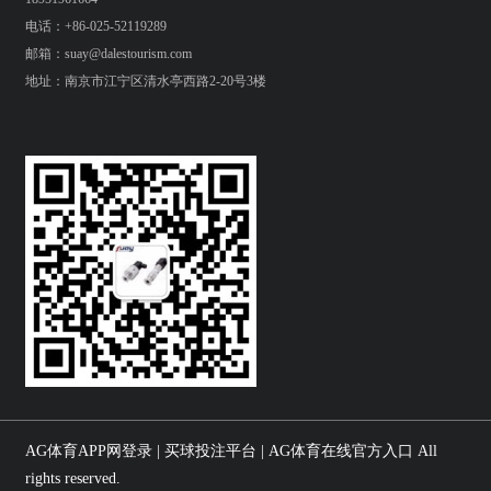
电话：+86-025-52119289
邮箱：suay@dalestourism.com
地址：南京市江宁区清水亭西路2-20号3楼
AG体育APP网登录 | 买球投注平台 | AG体育在线官方入口 All
rights reserved.