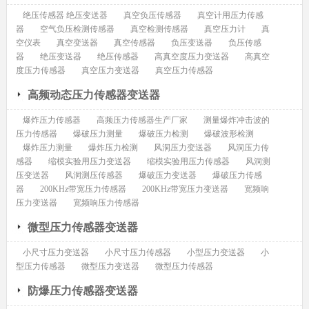
绝压传感器 绝压变送器
真空负压传感器
真空计用压力传感
器
空气负压检测传感器
真空检测传感器
真空压力计
真
空仪表
真空变送器
真空传感器
负压变送器
负压传感
器
绝压变送器
绝压传感器
高真空度压力变送器
高真空
度压力传感器
真空压力变送器
真空压力传感器
高频动态压力传感器变送器
爆炸压力传感器
高频压力传感器生产厂家
测量爆炸冲击波的
压力传感器
爆破压力测量
爆破压力检测
爆破波形检测
爆炸压力测量
爆炸压力检测
风洞压力变送器
风洞压力传
感器
缩模实验用压力变送器
缩模实验用压力传感器
风洞测
压变送器
风洞测压传感器
爆破压力变送器
爆破压力传感
器
200KHz带宽压力传感器
200KHz带宽压力变送器
宽频响
压力变送器
宽频响压力传感器
微型压力传感器变送器
小尺寸压力变送器
小尺寸压力传感器
小型压力变送器
小
型压力传感器
微型压力变送器
微型压力传感器
防爆压力传感器变送器