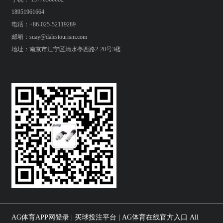
18951961664
电话：+86-025-52119289
邮箱：suay@dalestourism.com
地址：南京市江宁区清水亭西路2-20号3楼
AG体育APP网登录 | 买球投注平台 | AG体育在线官方入口 All