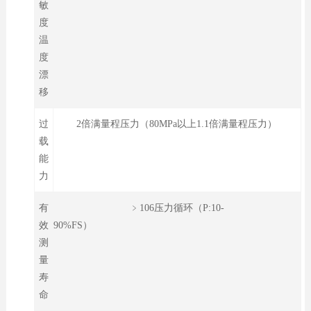
敏
度
温
度
漂
移
过
2倍满量程压力（80MPa以上1.1倍满量程压力）
载
能
力
有
﹥106压力循环（P:10-
效
90%FS）
测
量
寿
命