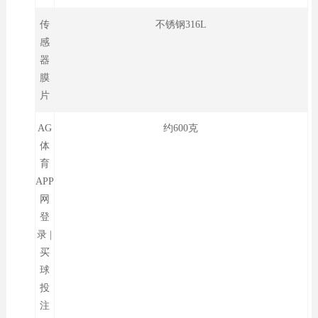
传
不锈钢316L
感
器
膜
片
AG
约600克
体
育
APP
网
登
录 |
买
球
投
注