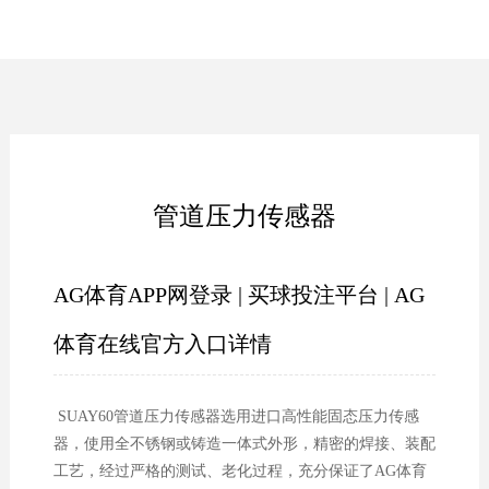
管道压力传感器
AG体育APP网登录 | 买球投注平台 | AG
体育在线官方入口详情
SUAY60管道压力传感器选用进口高性能固态压力传感
器，使用全不锈钢或铸造一体式外形，精密的焊接、装配
工艺，经过严格的测试、老化过程，充分保证了AG体育