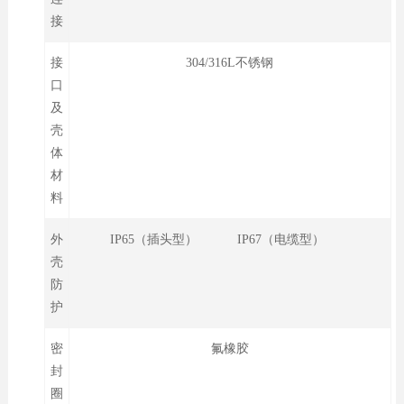
接
接
304/316L不锈钢
口
及
壳
体
材
料
外
IP65（插头型） IP67（电缆型）
壳
防
护
密
氟橡胶
封
圈