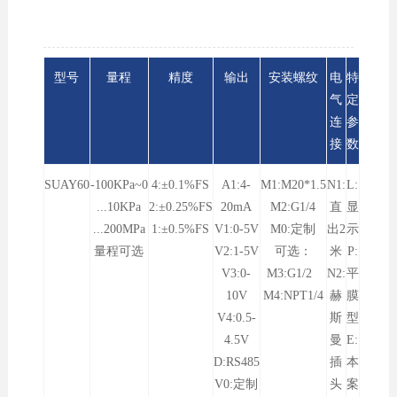
型号
量程
精度
输出
安装螺纹
电
特
气
定
连
参
接
数
SUAY60
-100KPa~0
4:±0.1%FS
A1:4-
M1:M20*1.5
N1:
L:
...10KPa
2:±0.25%FS
20mA
M2:G1/4
直
显
...200MPa
1:±0.5%FS
V1:0-5V
M0:定制
出2
示
量程可选
V2:1-5V
可选：
米
P:
V3:0-
M3:G1/2
N2:
平
10V
M4:NPT1/4
赫
膜
V4:0.5-
斯
型
4.5V
曼
E:
D:RS485
插
本
V0:定制
头
案