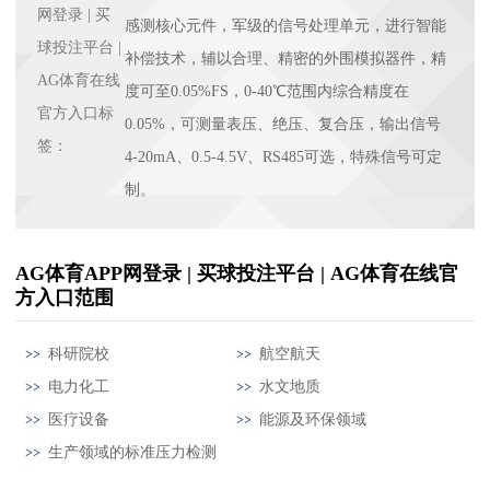
网登录 | 买
感测核心元件，军级的信号处理单元，进行智能
球投注平台 |
补偿技术，辅以合理、精密的外围模拟器件，精
AG体育在线
度可至0.05%FS，0-40℃范围内综合精度在
官方入口标
0.05%，可测量表压、绝压、复合压，输出信号
签：
4-20mA、0.5-4.5V、RS485可选，特殊信号可定
制。
AG体育APP网登录 | 买球投注平台 | AG体育在线官
方入口范围
科研院校
航空航天
电力化工
水文地质
医疗设备
能源及环保领域
生产领域的标准压力检测