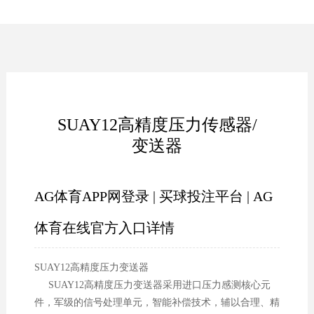
SUAY12高精度压力传感器/
变送器
AG体育APP网登录 | 买球投注平台 | AG
体育在线官方入口详情
SUAY12高精度压力变送器
SUAY12高精度压力变送器采用进口压力感测核心元
件，军级的信号处理单元，智能补偿技术，辅以合理、精