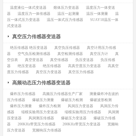
温度液位一体式变送器
熔体压力变送器
温度压力一体变送
器
温度压力一体传感器
温压一起测量
温压一体测量
温
压一体式压力变送器
温压一体式压力传感器
SUAY18温压一体
式变送器
真空压力传感器变送器
绝压传感器 绝压变送器
真空负压传感器
真空计用压力传感
器
空气负压检测传感器
真空检测传感器
真空压力计
真
空仪表
真空变送器
真空传感器
负压变送器
负压传感
器
绝压变送器
绝压传感器
高真空度压力变送器
高真空
度压力传感器
真空压力变送器
真空压力传感器
高频动态压力传感器变送器
爆炸压力传感器
高频压力传感器生产厂家
测量爆炸冲击波的
压力传感器
爆破压力测量
爆破压力检测
爆破波形检测
爆炸压力测量
爆炸压力检测
风洞压力变送器
风洞压力传
感器
缩模实验用压力变送器
缩模实验用压力传感器
风洞测
压变送器
风洞测压传感器
爆破压力变送器
爆破压力传感
器
200KHz带宽压力传感器
200KHz带宽压力变送器
宽频响
压力变送器
宽频响压力传感器