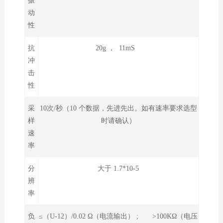
振
动
性
抗
20g ， 11mS
冲
击
性
采
10次/秒（10 个数据，先进先出。如有速率要求选型
样
时请确认）
速
率
分
大于 1.7*10-5
辨
率
负
≤（U-12）/0.02 Ω（电流输出） ; >100KΩ（电压