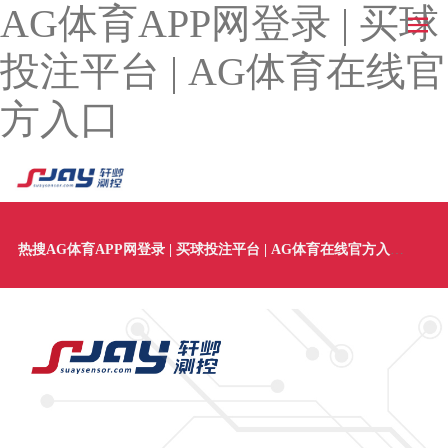
AG体育APP网登录 | 买球
投注平台 | AG体育在线官
方入口
热搜AG体育APP网登录 | 买球投注平台 | AG体育在线官方入口：
微