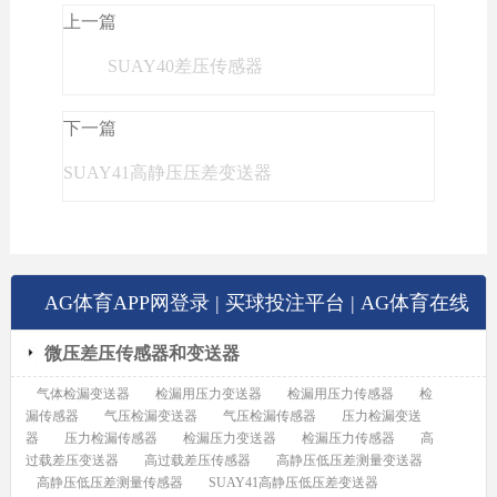
上一篇
SUAY40差压传感器
下一篇
SUAY41高静压压差变送器
AG体育APP网登录 | 买球投注平台 | AG体育在线
微压差压传感器和变送器
官方入口展示
气体检漏变送器
检漏用压力变送器
检漏用压力传感器
检
漏传感器
气压检漏变送器
气压检漏传感器
压力检漏变送
器
压力检漏传感器
检漏压力变送器
检漏压力传感器
高
过载差压变送器
高过载差压传感器
高静压低压差测量变送器
高静压低压差测量传感器
SUAY41高静压低压差变送器