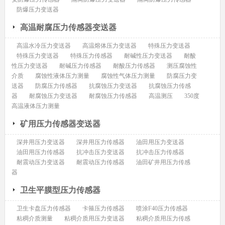
防爆压力变送器
高温耐腐压力传感器变送器
高温水冷压力变送器
高温熔体压力变送器
特殊压力变送器
特殊压力变送器
特殊压力传感器
耐碱性压力变送器
耐酸
性压力变送器
耐碱压力传感器
耐酸压力传感器
测压腐蚀性
介质
腐蚀性液体压力测量
腐蚀性气体压力测量
防腐压力变
送器
防腐压力传感器
抗腐蚀压力变送器
抗腐蚀压力传感
器
耐腐蚀压力变送器
耐腐蚀压力传感器
高温测压
350度
高温液体压力测量
矿用压力传感器变送器
深井用压力变送器
深井用压力传感器
油田用压力变送器
油田用压力传感器
抗冲击压力变送器
抗冲击压力传感器
耐震动压力变送器
耐震动压力传感器
油田矿井用压力传感
器
卫生平膜型压力传感器
卫生卡盘压力传感器
卡箍压力传感器
喷涂F40压力传感器
粘稠介质测量
粘稠介质用压力变送器
粘稠介质用压力传感