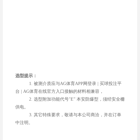
选型提示：
1. 被测介质应与AG体育APP网登录 | 买球投注平
台 | AG体育在线官方入口接触的材料相兼容，
2. 选型附加功能代号"E” 本安防爆型，须经安全栅
供电。
3. 其它特殊要求，敬请与本公司商洽，并在订单
中注明。