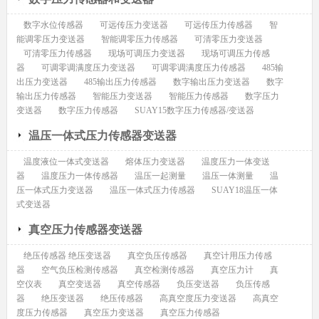
数字水位传感器
可远传压力变送器
可远传压力传感器
智
能调零压力变送器
智能调零压力传感器
可清零压力变送器
可清零压力传感器
现场可调压力变送器
现场可调压力传感
器
可调零调满度压力变送器
可调零调满度压力传感器
485输
出压力变送器
485输出压力传感器
数字输出压力变送器
数字
输出压力传感器
智能压力变送器
智能压力传感器
数字压力
变送器
数字压力传感器
SUAY15数字压力传感器/变送器
温压一体式压力传感器变送器
温度液位一体式变送器
熔体压力变送器
温度压力一体变送
器
温度压力一体传感器
温压一起测量
温压一体测量
温
压一体式压力变送器
温压一体式压力传感器
SUAY18温压一体
式变送器
真空压力传感器变送器
绝压传感器 绝压变送器
真空负压传感器
真空计用压力传感
器
空气负压检测传感器
真空检测传感器
真空压力计
真
空仪表
真空变送器
真空传感器
负压变送器
负压传感
器
绝压变送器
绝压传感器
高真空度压力变送器
高真空
度压力传感器
真空压力变送器
真空压力传感器