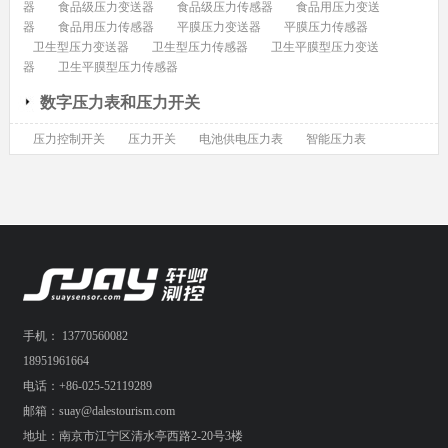
器
食品级压力变送器
食品级压力传感器
食品用压力变送
器
食品用压力传感器
平膜压力变送器
平膜压力传感器
卫生型压力变送器
卫生型压力传感器
卫生平膜型压力变送
器
卫生平膜型压力传感器
数字压力表和压力开关
压力控制开关
压力开关
电池供电压力表
智能压力表
手机： 13770560082
18951961664
电话：+86-025-52119289
邮箱：suay@dalestourism.com
地址：南京市江宁区清水亭西路2-20号3楼