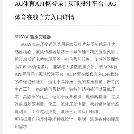
AG体育APP网登录 | 买球投注平台 | AG
体育在线官方入口详情
SUAY41
差压变送器
SUAY41
差压变送器选用高端双膜片差压传感器作为
感压核心，该类传感器是基于半导体硅材料的压阻效应，
通过惠斯通电桥实现压差与电信号的转换。传感器双面均
为316L不锈钢膜片，兼容绝大多数测量介质。该AG体育
APP网登录 | 买球投注平台 | AG体育在线官方入口有极好
的单端过载能力，适用于高静压工况的差压测量，严苛的
生产工艺、稳定的信号处理、独特的结构处理以及低压
差、高静压的优点，适用于设备检漏、电磁阀检漏、过滤
器前后差压测量、化工、流体压差测量、密封罐体液位高
度测量、工业过程控制、液压气动等应用领域。
可根据用户的具体要求特殊设计、定制，满足各种实际应
用需求。