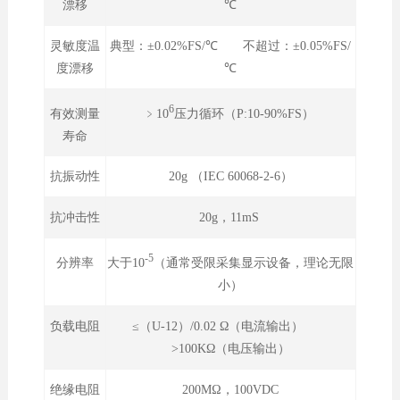
漂移
℃
灵敏度温
典型：±0.02%FS/℃ 不超过：±0.05%FS/
度漂移
℃
6
﹥10
压力循环（P:10-90%FS）
有效测量
寿命
抗振动性
20g （IEC 60068-2-6）
抗冲击性
20g，11mS
-5
大于10
（通常受限采集显示设备，理论无限
分辨率
小）
负载电阻
≤（U-12）/0.02 Ω（电流输出）
>100KΩ（电压输出）
绝缘电阻
200MΩ，100VDC