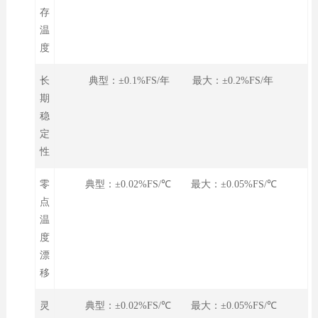
存
温
度
长
典型：±0.1%FS/年 最大：±0.2%FS/年
期
稳
定
性
零
典型：±0.02%FS/℃ 最大：±0.05%FS/℃
点
温
度
漂
移
灵
典型：±0.02%FS/℃ 最大：±0.05%FS/℃