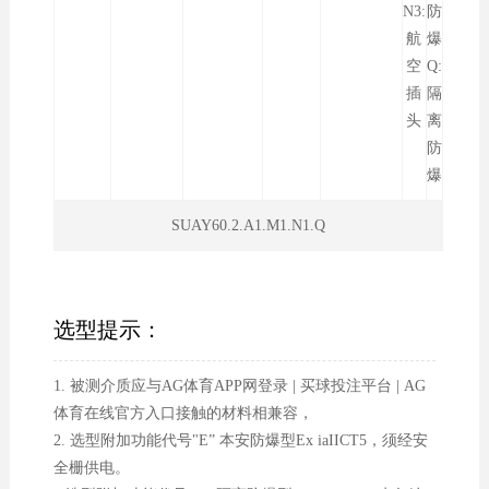
N3:
防
航
爆
空
Q:
插
隔
头
离
防
爆
SUAY60.2.A1.M1.N1.Q
选型提示：
1. 被测介质应与AG体育APP网登录 | 买球投注平台 | AG
体育在线官方入口接触的材料相兼容，
2. 选型附加功能代号"E” 本安防爆型Ex iaIICT5，须经安
全栅供电。