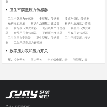
器
卫生平膜型压力传感器
卫生卡盘压力传感器
卡箍压力传感器
喷涂F40压力传感器
粘稠介质测量
粘稠介质用压力变送器
粘稠介质用压力传感
器
食品级压力变送器
食品级压力传感器
食品用压力变送
器
食品用压力传感器
平膜压力变送器
平膜压力传感器
卫生型压力变送器
卫生型压力传感器
卫生平膜型压力变送
器
卫生平膜型压力传感器
数字压力表和压力开关
压力控制开关
压力开关
电池供电压力表
智能压力表
手机： 13770560082