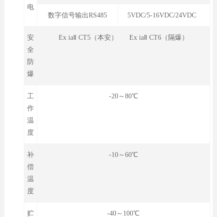
电
数字信号输出RS485
5VDC/5-16VDC/24VDC
安
Ex iaⅡ CT5（本安） Ex iaⅡ CT6（隔爆）
全
防
爆
工
-20～80℃
作
温
度
补
-10～60℃
偿
温
度
贮
-40～100℃