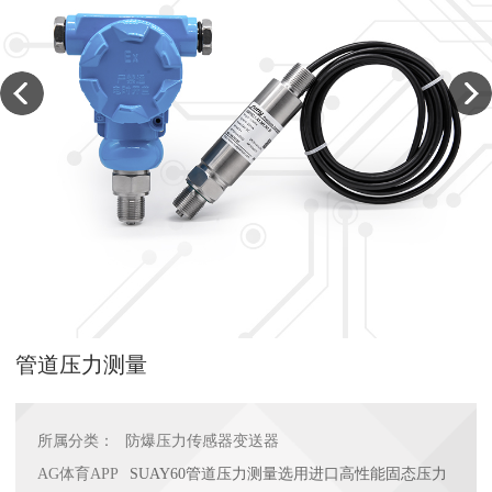
管道压力测量
所属分类：
防爆压力传感器变送器
AG体育APP
SUAY60管道压力测量选用进口高性能固态压力