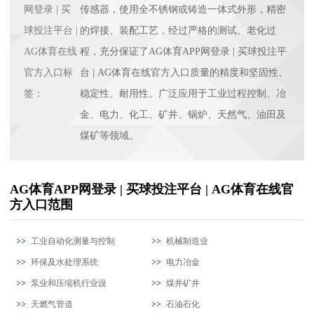
网登录 | 买
传感器，使用全不锈钢或铸造一体式外形，精密
球投注平台 |
的焊接、装配工艺，经过严格的测试、老化过
AG体育在线
程，充分保证了AG体育APP网登录 | 买球投注平
官方入口标
台 | AG体育在线官方入口质量的精度和坚固性、
签：
稳定性、耐用性。广泛应用于工业过程控制、冶
金、电力、化工、矿井、锅炉、天然气、油田及
煤矿等领域。
AG体育APP网登录 | 买球投注平台 | AG体育在线官
方入口范围
工业自动化测量与控制
机械制造业
环保及水处理系统
电力冶金
泵业和压缩机行业设
煤井矿井
天燃气管道
石油石化