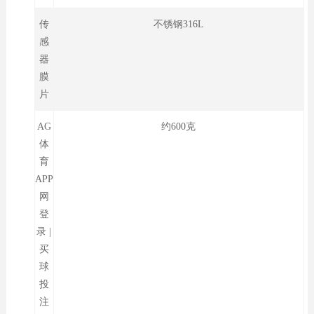
传
不锈钢316L
感
器
膜
片
AG
约600克
体
育
APP
网
登
录 |
买
球
投
注