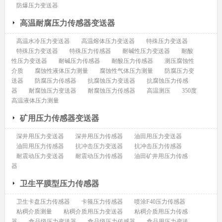
防爆压力变送器
高温耐腐压力传感器变送器
高温水冷压力变送器
高温熔体压力变送器
特殊压力变送器
特殊压力变送器
特殊压力传感器
耐碱性压力变送器
耐酸
性压力变送器
耐碱压力传感器
耐酸压力传感器
测压腐蚀性
介质
腐蚀性液体压力测量
腐蚀性气体压力测量
防腐压力变
送器
防腐压力传感器
抗腐蚀压力变送器
抗腐蚀压力传感
器
耐腐蚀压力变送器
耐腐蚀压力传感器
高温测压
350度
高温液体压力测量
矿用压力传感器变送器
深井用压力变送器
深井用压力传感器
油田用压力变送器
油田用压力传感器
抗冲击压力变送器
抗冲击压力传感器
耐震动压力变送器
耐震动压力传感器
油田矿井用压力传感
器
卫生平膜型压力传感器
卫生卡盘压力传感器
卡箍压力传感器
喷涂F40压力传感器
粘稠介质测量
粘稠介质用压力变送器
粘稠介质用压力传感
器
食品级压力变送器
食品级压力传感器
食品用压力变送