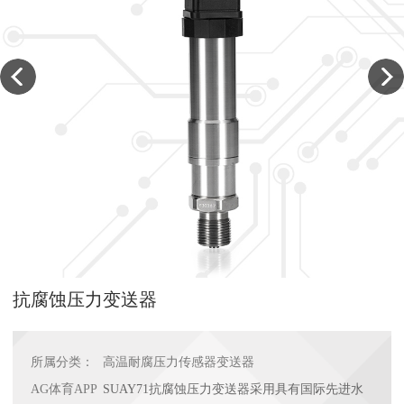
抗腐蚀压力变送器
所属分类：
高温耐腐压力传感器变送器
AG体育APP
SUAY71抗腐蚀压力变送器采用具有国际先进水