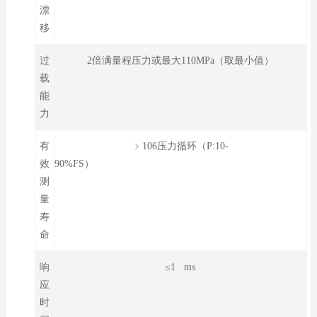
漂
移
过
2倍满量程压力或最大110MPa（取最小值）
载
能
力
有
﹥106压力循环（P:10-
效
90%FS）
测
量
寿
命
响
≤1 ms
应
时