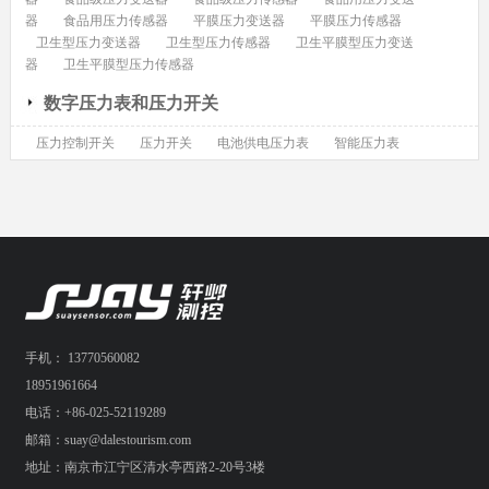
器
食品用压力传感器
平膜压力变送器
平膜压力传感器
卫生型压力变送器
卫生型压力传感器
卫生平膜型压力变送
器
卫生平膜型压力传感器
数字压力表和压力开关
压力控制开关
压力开关
电池供电压力表
智能压力表
手机： 13770560082
18951961664
电话：+86-025-52119289
邮箱：suay@dalestourism.com
地址：南京市江宁区清水亭西路2-20号3楼