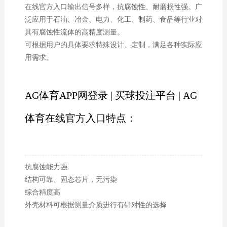
在线官方入口输出信号多样，抗腐蚀性、耐磨损性强。广
泛应用于石油、冶金、电力、化工、制药、食品等行业对
具有腐蚀性流体的高精度测量。
可根据用户的具体要求特殊设计、定制，满足各种实际应
用需求。
AG体育APP网登录 | 买球投注平台 | AG
体育在线官方入口特点：
抗腐蚀能力强
结构可靠、固态芯片，无污染
综合精度高
外壳材料可根据测量介质进行有针对性的选择