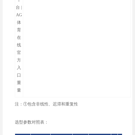
台 |
AG
体
育
在
线
官
方
入
口
重
量
注：①包含非线性、迟滞和重复性
选型参数对照表：