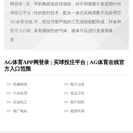
网登录 | 买
平的陶瓷电容传感器，对不同测量介质选用针对
球投注平台 |
性的密封技术，配合一体式高精度数字化处理芯
AG体育在线
片，经过可靠严格的工艺流程装配而成，对各种
官方入口标
具有腐蚀性的气体、液体可以进行直接测量...
签：
AG体育APP网登录 | 买球投注平台 | AG体育在线官
方入口范围
机械制造
电力冶金
污水处理
食品卫生
石油化工
医疗制药
电厂电站
能源环保