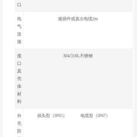
口
电
接插件或直出电缆2m
气
连
接
接
304/316L不锈钢
口
及
壳
体
材
料
外
插头型（IP65） 电缆型（IP67）
壳
防