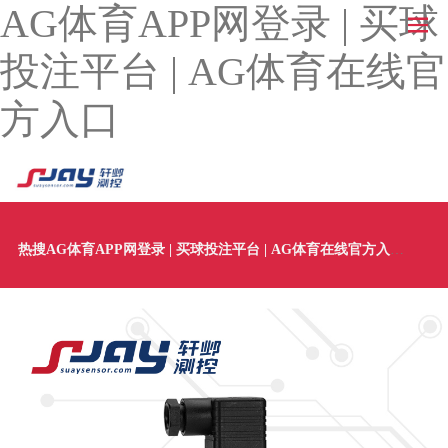
AG体育APP网登录 | 买球
投注平台 | AG体育在线官
方入口
热搜AG体育APP网登录 | 买球投注平台 | AG体育在线官方入口：
微