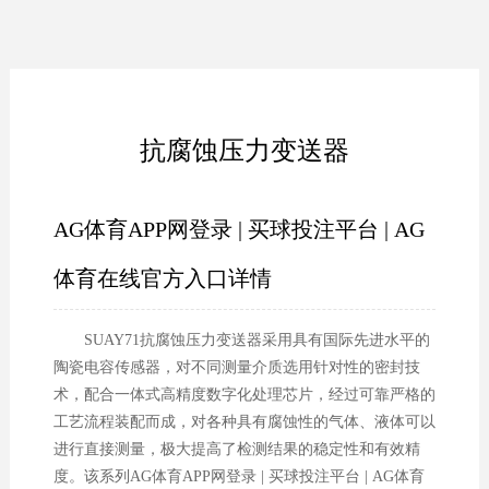
抗腐蚀压力变送器
AG体育APP网登录 | 买球投注平台 | AG
体育在线官方入口详情
SUAY71抗腐蚀压力变送器采用具有国际先进水平的
陶瓷电容传感器，对不同测量介质选用针对性的密封技
术，配合一体式高精度数字化处理芯片，经过可靠严格的
工艺流程装配而成，对各种具有腐蚀性的气体、液体可以
进行直接测量，极大提高了检测结果的稳定性和有效精
度。该系列AG体育APP网登录 | 买球投注平台 | AG体育