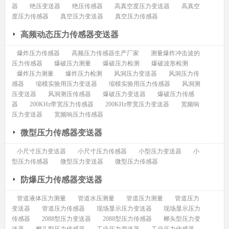
器
绝压变送器
绝压传感器
高真空度压力变送器
高真空
度压力传感器
真空压力变送器
真空压力传感器
高频动态压力传感器变送器
爆炸压力传感器
高频压力传感器生产厂家
测量爆炸冲击波的
压力传感器
爆破压力测量
爆破压力检测
爆破波形检测
爆炸压力测量
爆炸压力检测
风洞压力变送器
风洞压力传
感器
缩模实验用压力变送器
缩模实验用压力传感器
风洞测
压变送器
风洞测压传感器
爆破压力变送器
爆破压力传感
器
200KHz带宽压力传感器
200KHz带宽压力变送器
宽频响
压力变送器
宽频响压力传感器
微型压力传感器变送器
小尺寸压力变送器
小尺寸压力传感器
小型压力变送器
小
型压力传感器
微型压力变送器
微型压力传感器
防爆压力传感器变送器
管道液体压力测量
管道水压测量
管道压力测量
管道压力
变送器
管道压力传感器
现场显示压力变送器
现场显示压力
传感器
2088型压力变送器
2088型压力传感器
榔头型压力变