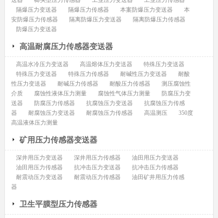
送器
榔头型压力传感器
工业压力变送器
工业压力传感器
隔爆压力变送器
隔爆压力传感器
本案防爆压力变送器
本
安防爆压力传感器
隔离防爆压力变送器
隔离防爆压力传感器
防爆压力变送器
高温耐腐压力传感器变送器
高温水冷压力变送器
高温熔体压力变送器
特殊压力变送器
特殊压力变送器
特殊压力传感器
耐碱性压力变送器
耐酸
性压力变送器
耐碱压力传感器
耐酸压力传感器
测压腐蚀性
介质
腐蚀性液体压力测量
腐蚀性气体压力测量
防腐压力变
送器
防腐压力传感器
抗腐蚀压力变送器
抗腐蚀压力传感
器
耐腐蚀压力变送器
耐腐蚀压力传感器
高温测压
350度
高温液体压力测量
矿用压力传感器变送器
深井用压力变送器
深井用压力传感器
油田用压力变送器
油田用压力传感器
抗冲击压力变送器
抗冲击压力传感器
耐震动压力变送器
耐震动压力传感器
油田矿井用压力传感
器
卫生平膜型压力传感器