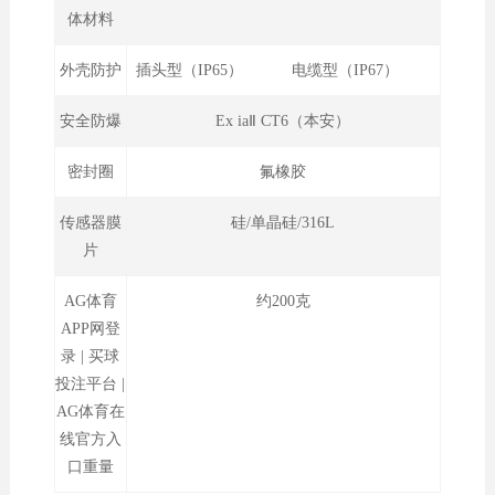
体材料
外壳防护
插头型（IP65） 电缆型（IP67）
安全防爆
Ex iaⅡ CT6（本安）
密封圈
氟橡胶
传感器膜
硅/单晶硅/316L
片
AG体育
约200克
APP网登
录 | 买球
投注平台 |
AG体育在
线官方入
口重量