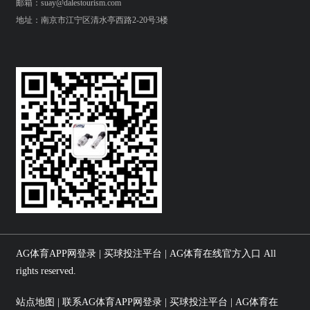
邮箱：suay@dalestourism.com
地址：南京市江宁区清水亭西路2-20号3楼
AG体育APP网登录 | 买球投注平台 | AG体育在线官方入口 All
rights reserved.
站点地图 | 联系AG体育APP网登录 | 买球投注平台 | AG体育在