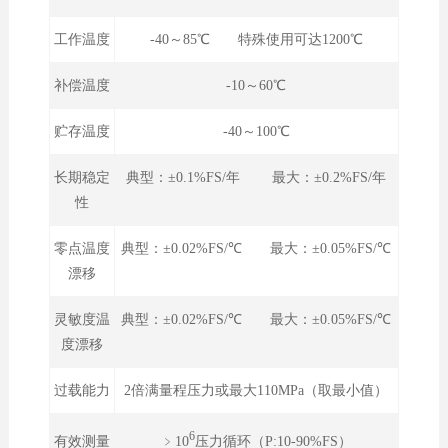
工作温度
-40～85℃ 特殊使用可达1200℃
补偿温度
-10～60℃
贮存温度
-40～100℃
长期稳定
典型：±0.1%FS/年 最大：±0.2%FS/年
性
零点温度
典型：±0.02%FS/℃ 最大：±0.05%FS/℃
漂移
灵敏度温
典型：±0.02%FS/℃ 最大：±0.05%FS/℃
度漂移
过载能力
2倍满量程压力或最大110MPa（取最小值）
6
﹥10
压力循环（P:10-90%FS）
有效测量