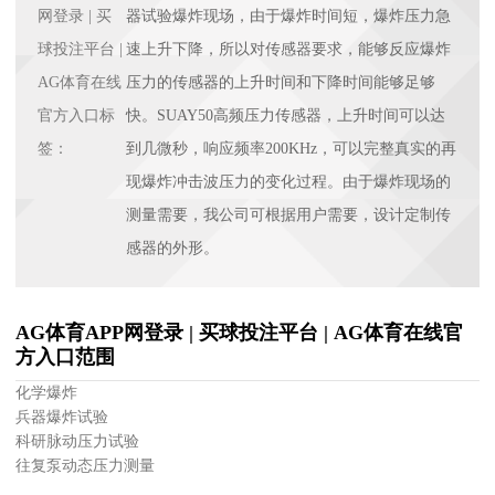
网登录 | 买
器试验爆炸现场，由于爆炸时间短，爆炸压力急
球投注平台 |
速上升下降，所以对传感器要求，能够反应爆炸
AG体育在线
压力的传感器的上升时间和下降时间能够足够
官方入口标
快。SUAY50高频压力传感器，上升时间可以达
签：
到几微秒，响应频率200KHz，可以完整真实的再
现爆炸冲击波压力的变化过程。由于爆炸现场的
测量需要，我公司可根据用户需要，设计定制传
感器的外形。
AG体育APP网登录 | 买球投注平台 | AG体育在线官
方入口范围
化学爆炸
兵器爆炸试验
科研脉动压力试验
往复泵动态压力测量