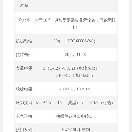
寿命
-5
大于10
（通常受限采集显示设备，理论无限
分辨率
小）
抗振动性
20g，（IEC 60068-2-6）
抗冲击性
20g， 11mS
负载电阻
≤（U-12）/0.02 Ω（电流输出）
>100KΩ（电压输出）
绝缘电阻
200MΩ，100VDC
压力接口
M20*1.5 G1/2 （典型）； G1/4（可选）
电气连接
接插件或直出电缆2m
接口及壳
304/316L不锈钢