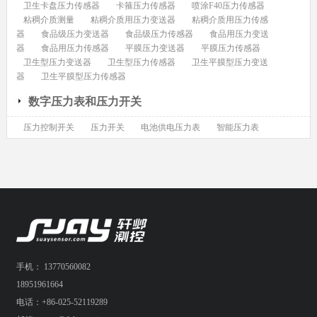
卫生卡盘压力传感器
卡箍压力传感器
喷涂F40压力传感器
粘稠介质测量
粘稠介质用压力变送器
粘稠介质用压力传感
器
食品级压力变送器
食品级压力传感器
食品用压力变送
器
食品用压力传感器
平膜压力变送器
平膜压力传感器
卫生型压力变送器
卫生型压力传感器
卫生平膜型压力变送
器
卫生平膜型压力传感器
数字压力表和压力开关
压力控制开关
压力开关
电池供电压力表
智能压力表
手机： 13770560082
18951961664
电话：+86-025-52119289