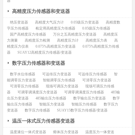
器
高精度压力传感器和变送器
绝压变送器
高精度大气压力计
0.05级压力变送器
高精度数
字压力传感器
检定用高精度压力传感器
0.05级压力传感器
国产高精度压力传感器
万分之五高精度压力变送器
高精度压
力测量
高精度压力检测
高精度压力计
高精度压力表
高
精度压力仪表
0.075%高精度压力变送器
0.075%高精度压力传感
器
SUAY12高精度压力传感器/变送器
数字压力传感器和变送器
数字水位传感器
可远传压力变送器
可远传压力传感器
智
能调零压力变送器
智能调零压力传感器
可清零压力变送器
可清零压力传感器
现场可调压力变送器
现场可调压力传感
器
可调零调满度压力变送器
可调零调满度压力传感器
485输
出压力变送器
485输出压力传感器
数字输出压力变送器
数字
输出压力传感器
智能压力变送器
智能压力传感器
数字压力
变送器
数字压力传感器
SUAY15数字压力传感器/变送器
温压一体式压力传感器变送器
温度液位一体式变送器
熔体压力变送器
温度压力一体变送