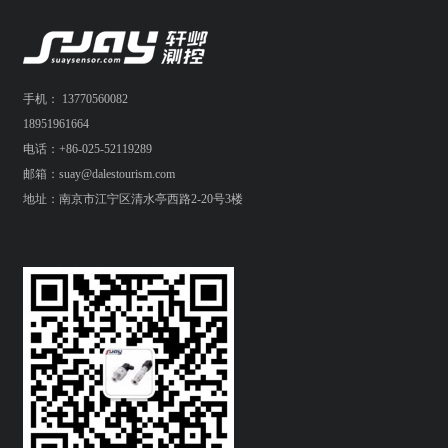
手机： 13770560082
18951961664
电话：+86-025-52119289
邮箱：suay@dalestourism.com
地址：南京市江宁区清水亭西路2-20号3楼