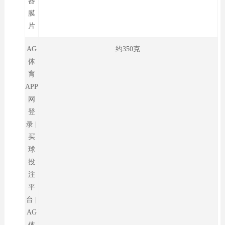
器
膜
片
AG
约350克
体
育
APP
网
登
录 |
买
球
投
注
平
台 |
AG
体