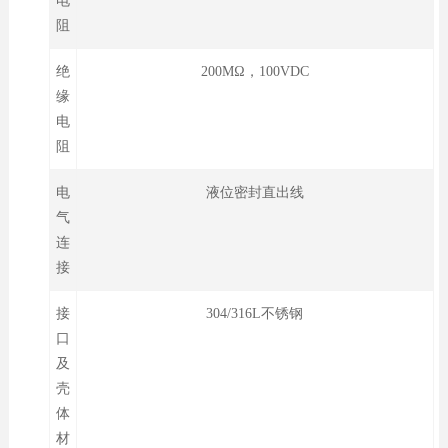
电
阻
绝
200MΩ，100VDC
缘
电
阻
电
液位密封直出线
气
连
接
接
304/316L不锈钢
口
及
壳
体
材