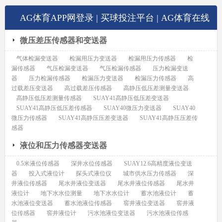
AG体育APP网登录 | 买球投注平台 | AG体育在线
微压差压传感器和变送器
官方入口展示
气体检漏变送器
检漏用压力变送器
检漏用压力传感器
检
漏传感器
气压检漏变送器
气压检漏传感器
压力检漏变送
器
压力检漏传感器
检漏压力变送器
检漏压力传感器
高
过载差压变送器
高过载差压传感器
高静压低压差测量变送器
高静压低压差测量传感器
SUAY41高静压低压差变送器
SUAY41高静压低压差传感器
SUAY40微压力变送器
SUAY40
微压力传感器
SUAY41高静压压差变送器
SUAY41高静压压差传
感器
液位和压力传感器变送器
0.5米液位传感器
深井水位传感器
SUAY12.6高精度液位变送
器
投入式液位计
探头式液位仪
城市供水压力传感器
深
井液位传感器
尾水井液位变送器
尾水井液位传感器
尾水井
液位计
地下水水位测量
地下水水位计
蓄水池液位计
蓄
水池液位变送器
蓄水池液位传感器
窖井液位变送器
窖井液
位传感器
窖井液位计
污水池液位变送器
污水池液位传感