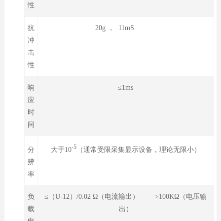
性
抗
20g ， 11mS
冲
击
性
响
≤1ms
应
时
间
-5
大于10
（通常受限采集显示设备，理论无限小）
分
辨
率
负
≤（U-12）/0.02 Ω（电流输出） >100KΩ（电压输
载
出）