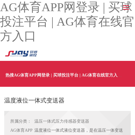
AG体育APP网登录 | 买球
投注平台 | AG体育在线官
方入口
热搜AG体育APP网登录 | 买球投注平台 | AG体育在线官方入口：
微
温度液位一体式变送器
所属分类：
温压一体式压力传感器变送器
AG体育APP
温度液位一体式液位变送器，是在温压一体变送