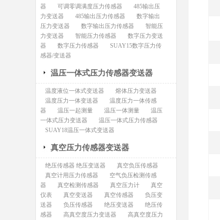
器
可调零调满度压力传感器
485输出压
力变送器
485输出压力传感器
数字输出
压力变送器
数字输出压力传感器
智能压
力变送器
智能压力传感器
数字压力变送
器
数字压力传感器
SUAY15数字压力传
感器/变送器
温压一体式压力传感器变送器
温度液位一体式变送器
熔体压力变送器
温度压力一体变送器
温度压力一体传感
器
温压一起测量
温压一体测量
温压
一体式压力变送器
温压一体式压力传感器
SUAY18温压一体式变送器
真空压力传感器变送器
绝压传感器 绝压变送器
真空负压传感器
真空计用压力传感器
空气负压检测传感
器
真空检测传感器
真空压力计
真空
仪表
真空变送器
真空传感器
负压变
送器
负压传感器
绝压变送器
绝压传
感器
高真空度压力变送器
高真空度压力