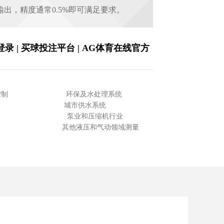
输出，精度通常0.5%即可满足要求。
登录 | 买球投注平台 | AG体育在线官方
量与控制 环保及水处理系统
检测 城市供水系统
业 泵业和压缩机行业
 其他液压和气动领域测量