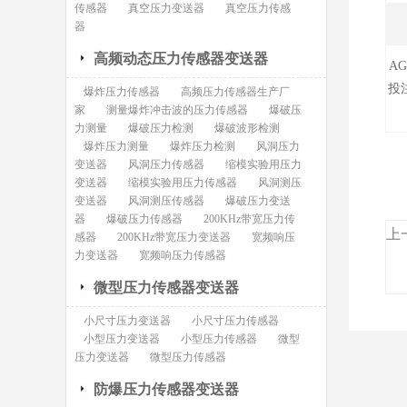
传感器
真空压力变送器
真空压力传感
器
高频动态压力传感器变送器
A
投
爆炸压力传感器
高频压力传感器生产厂
家
测量爆炸冲击波的压力传感器
爆破压
力测量
爆破压力检测
爆破波形检测
爆炸压力测量
爆炸压力检测
风洞压力
变送器
风洞压力传感器
缩模实验用压力
变送器
缩模实验用压力传感器
风洞测压
变送器
风洞测压传感器
爆破压力变送
器
爆破压力传感器
200KHz带宽压力传
上
感器
200KHz带宽压力变送器
宽频响压
力变送器
宽频响压力传感器
微型压力传感器变送器
小尺寸压力变送器
小尺寸压力传感器
小型压力变送器
小型压力传感器
微型
压力变送器
微型压力传感器
防爆压力传感器变送器