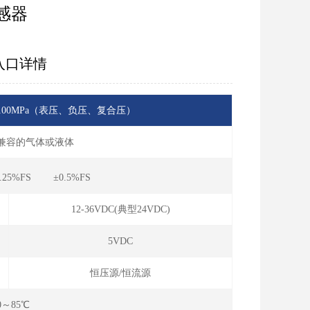
感器
方入口详情
MPa...100MPa（表压、负压、复合压）
钢兼容的气体或液体
.25%FS ±0.5%FS
12-36VDC(典型24VDC)
5VDC
恒压源/恒流源
0～85℃