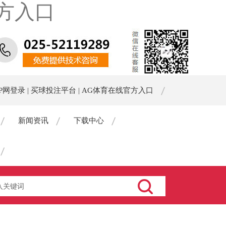
官方入口
P网登录 | 买球投注平台 | AG体育在线官方入口
新闻资讯
下载中心
液位压力传感器