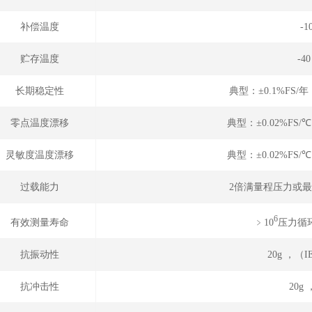
补偿温度
-1
贮存温度
-4
长期稳定性
典型：±0.1%FS/
零点温度漂移
典型：±0.02%FS/
灵敏度温度漂移
典型：±0.02%FS/
过载能力
2倍满量程压力或最
6
﹥10
压力循环
有效测量寿命
抗振动性
20g ，（IE
抗冲击性
20g