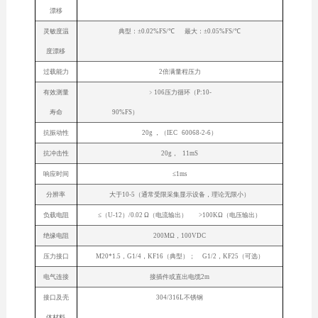
漂移
灵敏度温
典型：±0.02%FS/℃ 最大：±0.05%FS/℃
度漂移
过载能力
2倍满量程压力
有效测量
﹥106压力循环（P:10-
寿命
90%FS）
抗振动性
20g ，（IEC 60068-2-6）
抗冲击性
20g， 11mS
响应时间
≤1ms
分辨率
大于10-5（通常受限采集显示设备，理论无限小）
负载电阻
≤（U-12）/0.02 Ω（电流输出） >100KΩ（电压输出）
绝缘电阻
200MΩ，100VDC
压力接口
M20*1.5，G1/4，KF16（典型）； G1/2，KF25（可选）
电气连接
接插件或直出电缆2m
接口及壳
304/316L不锈钢
体材料