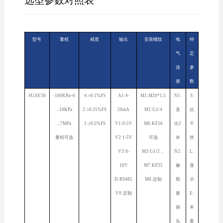
选型参数对照表
型号
量程
精度
输出
安装螺纹
电
特
气
定
连
参
接
数
SUAY30
-100KPa~0
4:±0.1%FS
A1:4-
M1:M20*1.5
N1:
S:
...10KPa
2:±0.25%FS
20mA
M2:G1/4
直
抗
...7MPa
1:±0.5%FS
V1:0-5V
M6:KF16
出2
干
量程可选
V2:1-5V
可选
米
扰
V3:0-
M3:G1/2，
N2:
L:
10V
M7:KF25
赫
显
D:RS485
M0:定制
斯
示
V0:定制
曼
E:
插
本
头
案