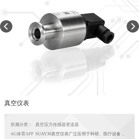
真空仪表
所属分类：
真空压力传感器变送器
AG体育APP
SUAY30真空仪表广泛应用于科研、医疗设备，