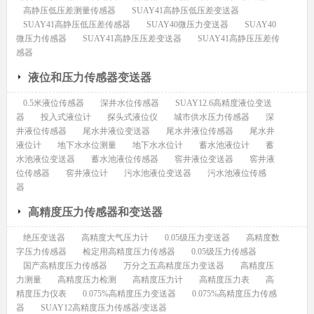
高静压低压差测量传感器
SUAY41高静压低压差变送器
SUAY41高静压低压差传感器
SUAY40微压力变送器
SUAY40
微压力传感器
SUAY41高静压压差变送器
SUAY41高静压压差传
感器
液位和压力传感器变送器
0.5米液位传感器
深井水位传感器
SUAY12.6高精度液位变送
器
投入式液位计
探头式液位仪
城市供水压力传感器
深
井液位传感器
尾水井液位变送器
尾水井液位传感器
尾水井
液位计
地下水水位测量
地下水水位计
蓄水池液位计
蓄
水池液位变送器
蓄水池液位传感器
窖井液位变送器
窖井液
位传感器
窖井液位计
污水池液位变送器
污水池液位传感
器
高精度压力传感器和变送器
绝压变送器
高精度大气压力计
0.05级压力变送器
高精度数
字压力传感器
检定用高精度压力传感器
0.05级压力传感器
国产高精度压力传感器
万分之五高精度压力变送器
高精度压
力测量
高精度压力检测
高精度压力计
高精度压力表
高
精度压力仪表
0.075%高精度压力变送器
0.075%高精度压力传感
器
SUAY12高精度压力传感器/变送器