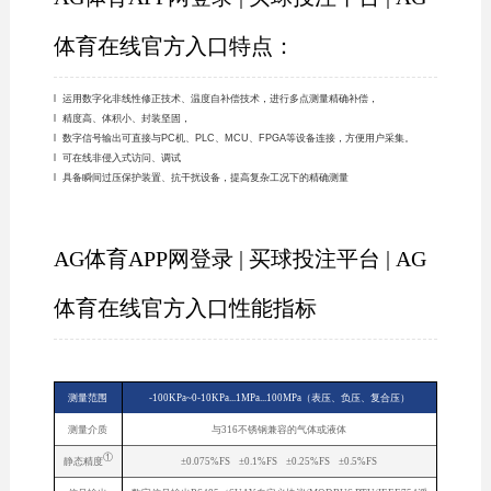
体育在线官方入口特点：
l 运用数字化非线性修正技术、温度自补偿技术，进行多点测量精确补偿，
l 精度高、体积小、封装坚固，
l 数字信号输出可直接与PC机、PLC、MCU、FPGA等设备连接，方便用户采集。
l 可在线非侵入式访问、调试
l 具备瞬间过压保护装置、抗干扰设备，提高复杂工况下的精确测量
AG体育APP网登录 | 买球投注平台 | AG
体育在线官方入口性能指标
测量范围
-100KPa~0-10KPa...1MPa...100MPa（表压、负压、复合压）
测量介质
与316不锈钢兼容的气体或液体
①
静态精度
±0.075%FS ±0.1%FS ±0.25%FS ±0.5%FS