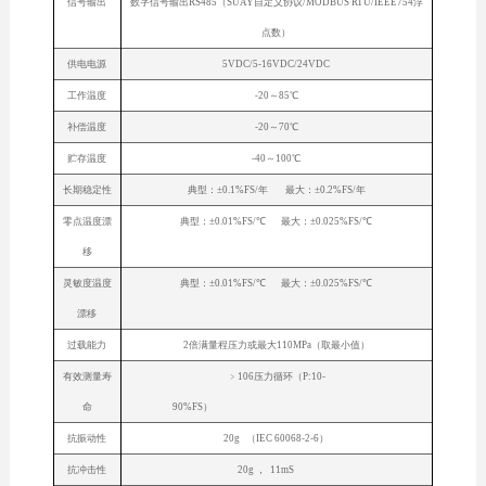
信号输出
数字信号输出RS485（SUAY自定义协议/MODBUS RTU/IEEE754浮
点数）
供电电源
5VDC/5-16VDC/24VDC
工作温度
-20～85℃
补偿温度
-20～70℃
贮存温度
-40～100℃
长期稳定性
典型：±0.1%FS/年 最大：±0.2%FS/年
零点温度漂
典型：±0.01%FS/℃ 最大：±0.025%FS/℃
移
灵敏度温度
典型：±0.01%FS/℃ 最大：±0.025%FS/℃
漂移
过载能力
2倍满量程压力或最大110MPa（取最小值）
有效测量寿
﹥106压力循环（P:10-
命
90%FS）
抗振动性
20g （IEC 60068-2-6）
抗冲击性
20g ， 11mS