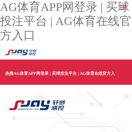
AG体育APP网登录 | 买球
投注平台 | AG体育在线官
方入口
热搜AG体育APP网登录 | 买球投注平台 | AG体育在线官方入口：
微