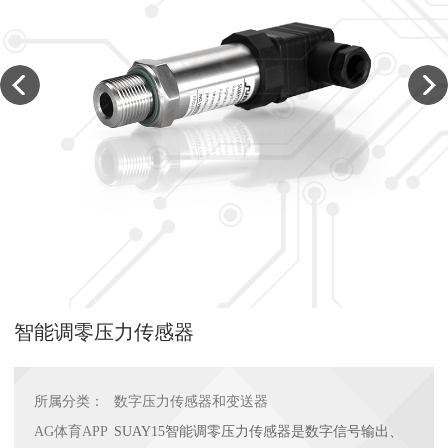
智能调零压力传感器
所属分类：
数字压力传感器和变送器
AG体育APP
SUAY15智能调零压力传感器是数字信号输出、