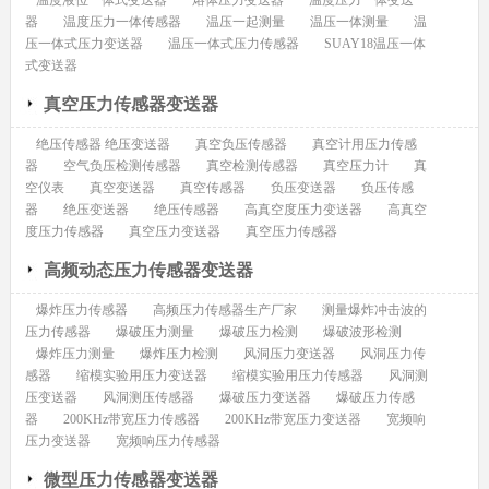
温度液位一体式变送器
熔体压力变送器
温度压力一体变送
器
温度压力一体传感器
温压一起测量
温压一体测量
温
压一体式压力变送器
温压一体式压力传感器
SUAY18温压一体
式变送器
真空压力传感器变送器
绝压传感器 绝压变送器
真空负压传感器
真空计用压力传感
器
空气负压检测传感器
真空检测传感器
真空压力计
真
空仪表
真空变送器
真空传感器
负压变送器
负压传感
器
绝压变送器
绝压传感器
高真空度压力变送器
高真空
度压力传感器
真空压力变送器
真空压力传感器
高频动态压力传感器变送器
爆炸压力传感器
高频压力传感器生产厂家
测量爆炸冲击波的
压力传感器
爆破压力测量
爆破压力检测
爆破波形检测
爆炸压力测量
爆炸压力检测
风洞压力变送器
风洞压力传
感器
缩模实验用压力变送器
缩模实验用压力传感器
风洞测
压变送器
风洞测压传感器
爆破压力变送器
爆破压力传感
器
200KHz带宽压力传感器
200KHz带宽压力变送器
宽频响
压力变送器
宽频响压力传感器
微型压力传感器变送器