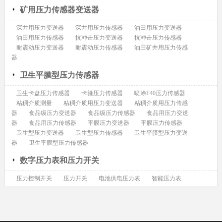
矿用压力传感器变送器
深井用压力变送器
深井用压力传感器
油田用压力变送器
油田用压力传感器
抗冲击压力变送器
抗冲击压力传感器
耐震动压力变送器
耐震动压力传感器
油田矿井用压力传感
器
卫生平膜型压力传感器
卫生卡盘压力传感器
卡箍压力传感器
喷涂F40压力传感器
粘稠介质测量
粘稠介质用压力变送器
粘稠介质用压力传感
器
食品级压力变送器
食品级压力传感器
食品用压力变送
器
食品用压力传感器
平膜压力变送器
平膜压力传感器
卫生型压力变送器
卫生型压力传感器
卫生平膜型压力变送
器
卫生平膜型压力传感器
数字压力表和压力开关
压力控制开关
压力开关
电池供电压力表
智能压力表