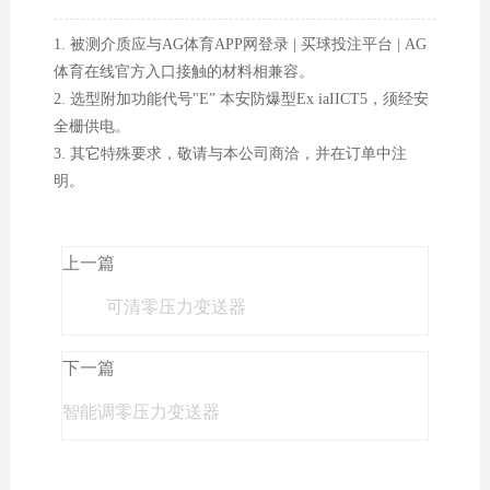
1. 被测介质应与AG体育APP网登录 | 买球投注平台 | AG
体育在线官方入口接触的材料相兼容。
2. 选型附加功能代号"E” 本安防爆型Ex iaIICT5，须经安
全栅供电。
3. 其它特殊要求，敬请与本公司商洽，并在订单中注
明。
上一篇
可清零压力变送器
下一篇
智能调零压力变送器