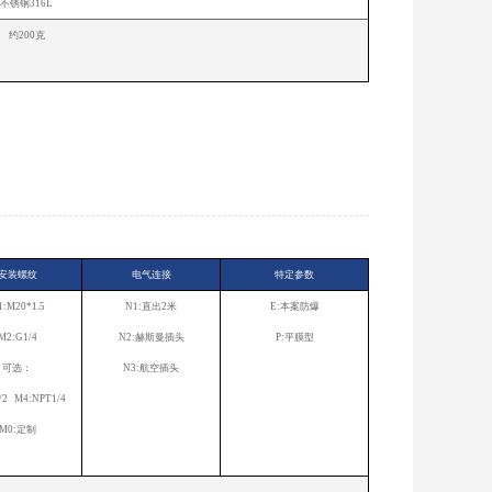
不锈钢316L
约200克
安装螺纹
电气连接
特定参数
1:M20*1.5
N1:直出2米
E:本案防爆
M2:G1/4
N2:赫斯曼插头
P:平膜型
可选：
N3:航空插头
/2 M4:NPT1/4
M0:定制