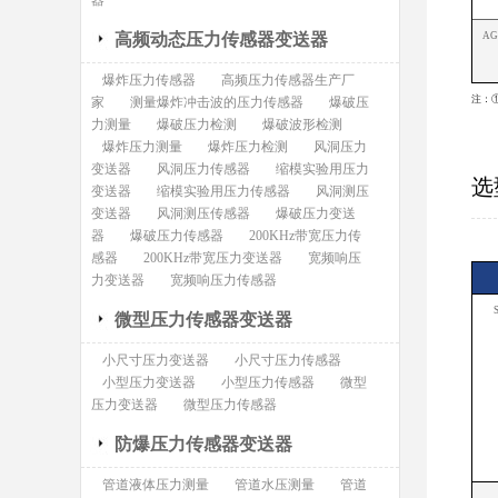
器
高频动态压力传感器变送器
AG
爆炸压力传感器
高频压力传感器生产厂
注：
家
测量爆炸冲击波的压力传感器
爆破压
力测量
爆破压力检测
爆破波形检测
爆炸压力测量
爆炸压力检测
风洞压力
变送器
风洞压力传感器
缩模实验用压力
选
变送器
缩模实验用压力传感器
风洞测压
变送器
风洞测压传感器
爆破压力变送
器
爆破压力传感器
200KHz带宽压力传
感器
200KHz带宽压力变送器
宽频响压
力变送器
宽频响压力传感器
微型压力传感器变送器
小尺寸压力变送器
小尺寸压力传感器
小型压力变送器
小型压力传感器
微型
压力变送器
微型压力传感器
防爆压力传感器变送器
管道液体压力测量
管道水压测量
管道