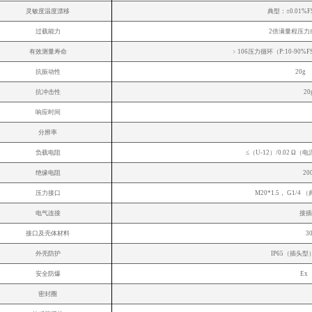
灵敏度温度漂移
典型：±0.01%F
过载能力
2倍满量程压力
有效测量寿命
﹥106压力循环
抗振动性
20g 
抗冲击性
2
响应时间
分辨率
负载电阻
≤（U-12）/0.02 
绝缘电阻
20
压力接口
M20*1.5， G1/4
电气连接
接插
接口及壳体材料
3
外壳防护
IP65（插
安全防爆
Ex
密封圈