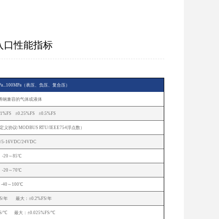
方入口性能指标
..1MPa...100MPa（表压、负压、复合压）
不锈钢兼容的气体或液体
.1%FS ±0.25%FS ±0.5%FS
义协议/MODBUS RTU/IEEE754浮点数）
/5-16VDC/24VDC
-20～85℃
-20～70℃
-40～100℃
FS/年 最大：±0.2%FS/年
S/℃ 最大：±0.025%FS/℃