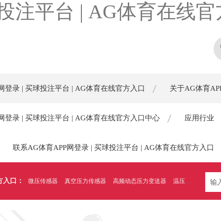
球投注平台 | AG体育在线
网登录 | 买球投注平台 | AG体育在线官方入口
关于AG体育AP
网登录 | 买球投注平台 | AG体育在线官方入口中心
应用行业
联系AG体育APP网登录 | 买球投注平台 | AG体育在线官方入口
官方入口：
微压传感器
真空压力传感器
高频动态压力变送器
温压一体式压力传感器